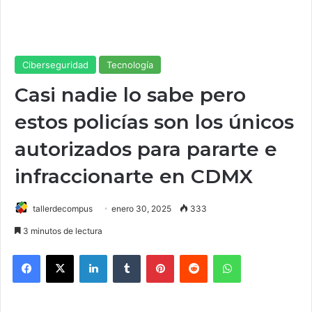
Ciberseguridad
Tecnología
Casi nadie lo sabe pero
estos policías son los únicos
autorizados para pararte e
infraccionarte en CDMX
tallerdecompus
enero 30, 2025
333
3 minutos de lectura
Facebook
X
LinkedIn
Tumblr
Pinterest
Reddit
WhatsApp