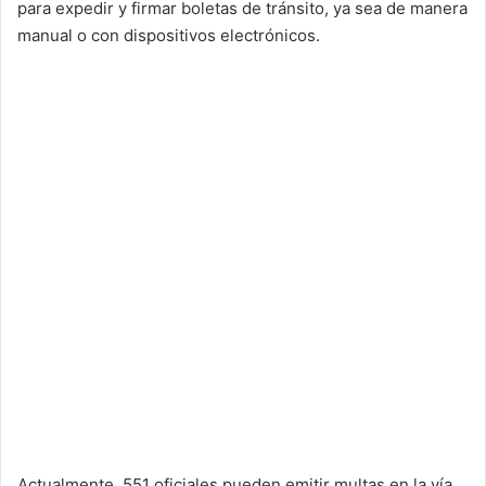
para expedir y firmar boletas de tránsito, ya sea de manera
manual o con dispositivos electrónicos.
Actualmente, 551 oficiales pueden emitir multas en la vía