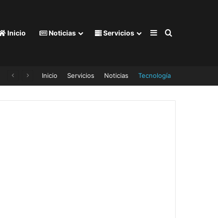
Barra lateral
Buscar por
Inicio
Noticias
Servicios
Inicio
Servicios
Noticias
Tecnología