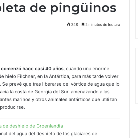
pleta de pingüinos
248
2 minutos de lectura
o comenzó hace casi 40 años
, cuando una enorme
 hielo Filchner, en la Antártida, para más tarde volver
. Se prevé que tras liberarse del vórtice de agua que lo
acia la costa de Georgia del Sur, amenazando a las
ntes marinos y otros animales antárticos que utilizan
eproducirse.
ua de deshielo de Groenlandia
nal del agua del deshielo de los glaciares de