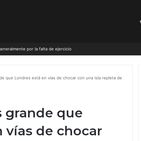
generalmente por la falta de ejercicio
e que Londres está en vías de chocar con una isla repleta de
s grande que
 vías de chocar