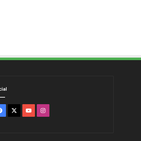
ial
Facebook
X
YouTube
Instagram