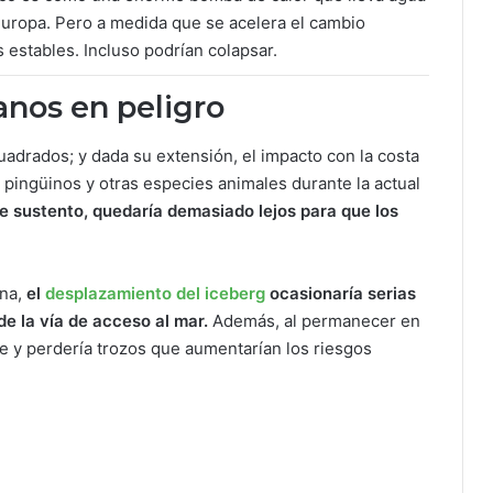
 Europa. Pero a medida que se acelera el cambio
 estables. Incluso podrían colapsar.
anos en peligro
adrados; y dada su extensión, el impacto con la costa
, pingüinos y otras especies animales durante la actual
e sustento, quedaría demasiado lejos para que los
ona,
el
desplazamiento del iceberg
ocasionaría serias
e la vía de acceso al mar.
Además, al permanecer en
e y perdería trozos que aumentarían los riesgos