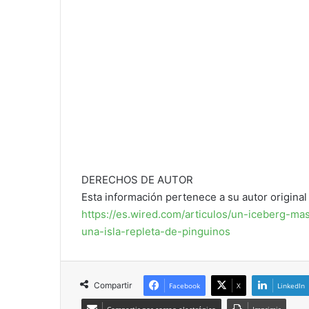
DERECHOS DE AUTOR
Esta información pertenece a su autor original 
https://es.wired.com/articulos/un-iceberg-m
una-isla-repleta-de-pinguinos
Compartir
Facebook
X
LinkedIn