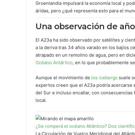
Groenlandia impulsará la economía local y podrí
áridas, pero ¿qué representa esto para el mu
Una observación de año
El A23a ha sido observado por satélites y cien
a la deriva tras 34 años varado en los bajíos 
atrapado en un remolino de agua, pero en dici
Océano Antártico
, en lo que probablemente ser
Aunque el movimiento de
los icebergs
suele se
expertos creen que el A23a podría acercarse e
del Sur e incluso encallar, con consecuencias 
local.
¿Se romperá el océano Atlántico? Dos científ
La Circulación de Vuelco Meridional del Atlán