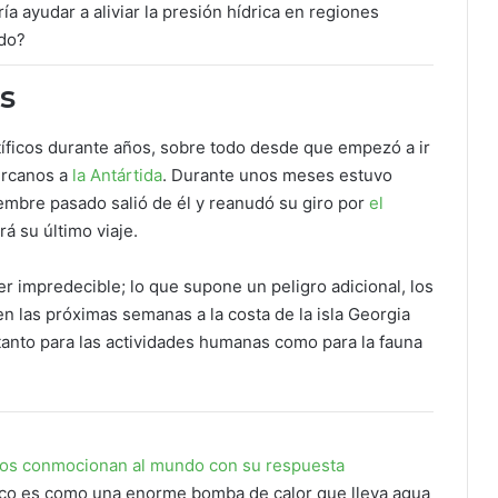
a ayudar a aliviar la presión hídrica en regiones
ndo?
s
tíficos durante años, sobre todo desde que empezó a ir
cercanos a
la Antártida
. Durante unos meses estuvo
embre pasado salió de él y reanudó su giro por
el
á su último viaje.
r impredecible; lo que supone un peligro adicional, los
n las próximas semanas a la costa de la isla Georgia
tanto para las actividades humanas como para la fauna
icos conmocionan al mundo con su respuesta
tico es como una enorme bomba de calor que lleva agua