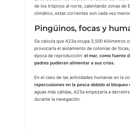
de los trópicos al norte, calentando zonas de
climático, estas corrientes son cada vez menos
Pingüinos, focas y hum
Se calcula que A23a ocupa 3,500 kilómetros cu
provocaría el aislamiento de colonias de focas
época de reproducción:
el mar, como fuente d
padres pudieran alimentar a sus crías.
En el caso de las actividades humanas en la z
repercusiones en la pesca debido al bloqueo d
aguas más cálidas, A23a empezaría a derretirs
durante la navegación.