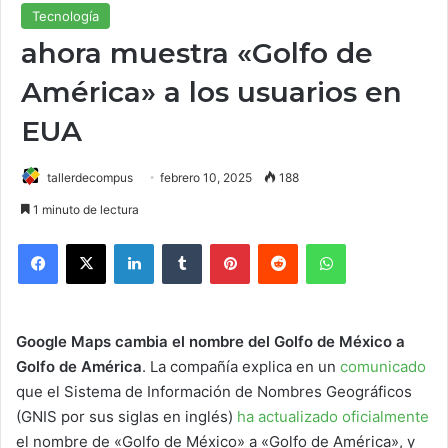
Tecnología
ahora muestra «Golfo de
América» a los usuarios en
EUA
tallerdecompus
febrero 10, 2025
188
1 minuto de lectura
Facebook
X
LinkedIn
Tumblr
Pinterest
Reddit
WhatsApp
Google Maps cambia el nombre del Golfo de México a
Golfo de América
. La compañía explica en un
comunicado
que el Sistema de Información de Nombres Geográficos
(GNIS por sus siglas en inglés)
ha actualizado oficialmente
el nombre de «Golfo de México» a «Golfo de América», y