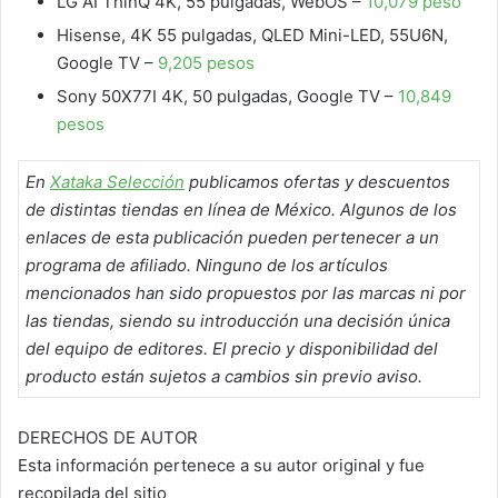
LG AI ThinQ 4K, 55 pulgadas, WebOS –
10,079 peso
Hisense, 4K 55 pulgadas, QLED Mini-LED, 55U6N,
Google TV –
9,205 pesos
Sony 50X77I 4K, 50 pulgadas, Google TV –
10,849
pesos
En
Xataka Selección
publicamos ofertas y descuentos
de distintas tiendas en línea de México. Algunos de los
enlaces de esta publicación pueden pertenecer a un
programa de afiliado. Ninguno de los artículos
mencionados han sido propuestos por las marcas ni por
las tiendas, siendo su introducción una decisión única
del equipo de editores. El precio y disponibilidad del
producto están sujetos a cambios sin previo aviso.
DERECHOS DE AUTOR
Esta información pertenece a su autor original y fue
recopilada del sitio