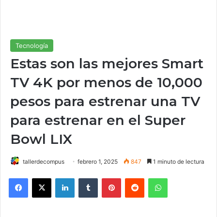
Tecnología
Estas son las mejores Smart
TV 4K por menos de 10,000
pesos para estrenar una TV
para estrenar en el Super
Bowl LIX
tallerdecompus
febrero 1, 2025
847
1 minuto de lectura
Facebook
X
LinkedIn
Tumblr
Pinterest
Reddit
WhatsApp