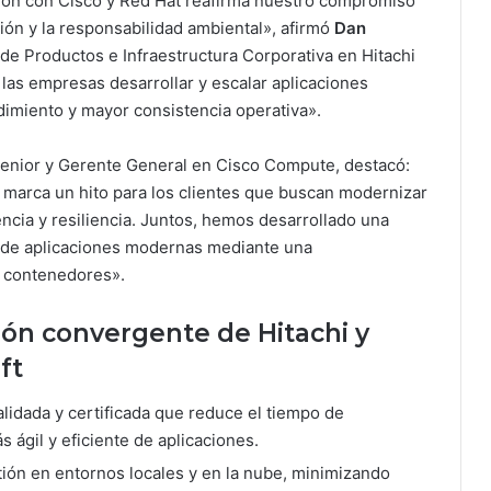
ción con Cisco y Red Hat reafirma nuestro compromiso
ión y la responsabilidad ambiental», afirmó
Dan
de Productos e Infraestructura Corporativa en Hitachi
las empresas desarrollar y escalar aplicaciones
dimiento y mayor consistencia operativa».
Senior y Gerente General en Cisco Compute, destacó:
t marca un hito para los clientes que buscan modernizar
encia y resiliencia. Juntos, hemos desarrollado una
lo de aplicaciones modernas mediante una
a contenedores».
ción convergente de Hitachi y
ft
alidada y certificada que reduce el tiempo de
ágil y eficiente de aplicaciones.
tión en entornos locales y en la nube, minimizando