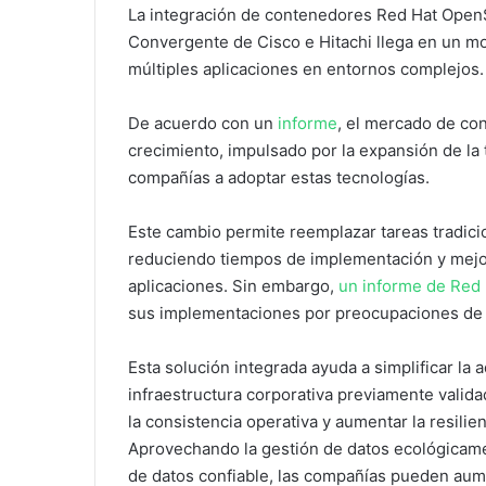
La integración de contenedores Red Hat OpenSh
Convergente de Cisco e Hitachi llega en un m
múltiples aplicaciones en entornos complejos.
De acuerdo con un
informe
, el mercado de co
crecimiento, impulsado por la expansión de la 
compañías a adoptar estas tecnologías.
Este cambio permite reemplazar tareas tradici
reduciendo tiempos de implementación y mejora
aplicaciones. Sin embargo,
un informe de Red
sus implementaciones por preocupaciones de 
Esta solución integrada ayuda a simplificar l
infraestructura corporativa previamente valida
la consistencia operativa y aumentar la resilien
Aprovechando la gestión de datos ecológicame
de datos confiable, las compañías pueden aumen