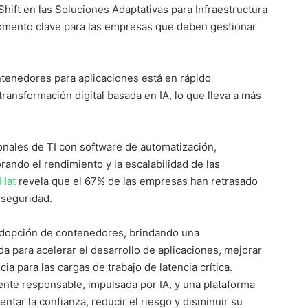
ift en las Soluciones Adaptativas para Infraestructura
omento clave para las empresas que deben gestionar
ntenedores para aplicaciones está en rápido
transformación digital basada en IA, lo que lleva a más
onales de TI con software de automatización,
ndo el rendimiento y la escalabilidad de las
 Hat
revela que el 67% de las empresas han retrasado
seguridad.
a adopción de contenedores, brindando una
da para acelerar el desarrollo de aplicaciones, mejorar
cia para las cargas de trabajo de latencia crítica.
nte responsable, impulsada por IA, y una plataforma
tar la confianza, reducir el riesgo y disminuir su