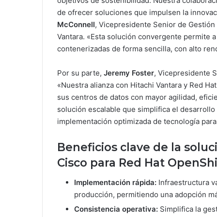
objetivos de sostenibilidad. Nuestra colabora
de ofrecer soluciones que impulsen la innovac
McConnell
, Vicepresidente Senior de Gestión 
Vantara. «Esta solución convergente permite a 
contenerizadas de forma sencilla, con alto ren
Por su parte,
Jeremy Foster
, Vicepresidente 
«Nuestra alianza con Hitachi Vantara y Red Ha
sus centros de datos con mayor agilidad, efici
solución escalable que simplifica el desarrol
implementación optimizada de tecnología par
Beneficios clave de la solu
Cisco para Red Hat OpenShi
Implementación rápida:
Infraestructura v
producción, permitiendo una adopción más 
Consistencia operativa:
Simplifica la ges