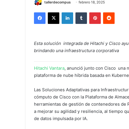
tallerdecompus
febrero 18, 2025
Facebook
X
LinkedIn
Tumblr
Pinterest
Reddit
Esta solución integrada de Hitachi y Cisco ayu
brindando una infraestructura corporativa
Hitachi Vantara
, anunció junto con Cisco una 
plataforma de nube híbrida basada en Kuberne
Las Soluciones Adaptativas para Infraestructu
cómputo de Cisco con la Plataforma de Almacen
herramientas de gestión de contenedores de R
a mejorar su agilidad y resiliencia, al tiempo
de datos impulsada por IA.