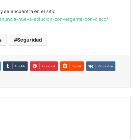
y se encuentra en el sitio
a-anuncia-nueva-solucion-convergente-con-cisco/
s
Seguridad
Tumblr
Pinterest
Reddit
VKontakte