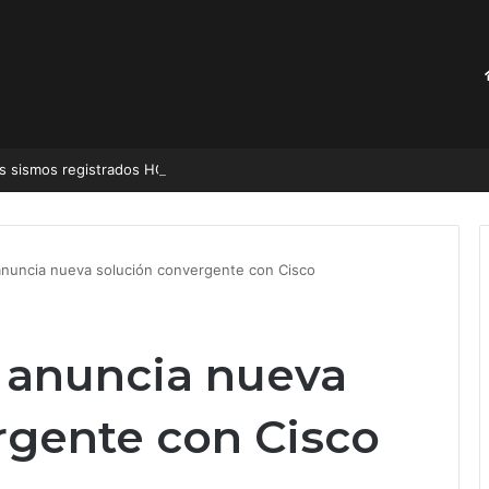
s sismos registrados HOY 6 de agosto | Epicentro
 anuncia nueva solución convergente con Cisco
a anuncia nueva
rgente con Cisco