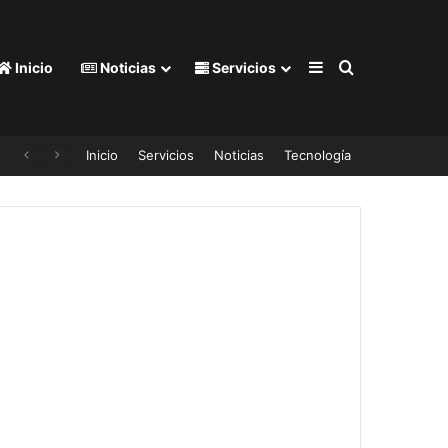
Barra lateral
Buscar por
Inicio
Noticias
Servicios
Inicio
Servicios
Noticias
Tecnología