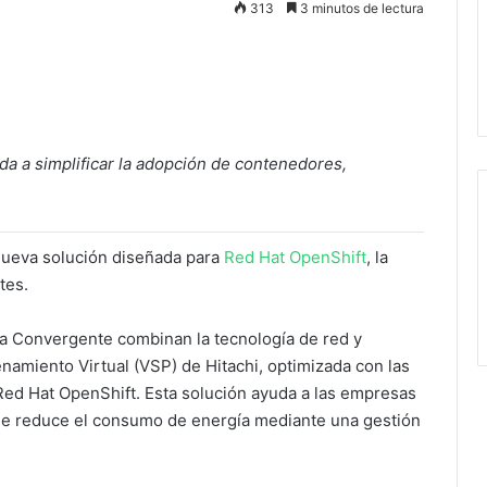
313
3 minutos de lectura
da a simplificar la adopción de contenedores,
nueva solución diseñada para
Red Hat OpenShift
, la
tes.
ra Convergente combinan la tecnología de red y
amiento Virtual (VSP) de Hitachi, optimizada con las
ed Hat OpenShift. Esta solución ayuda a las empresas
 que reduce el consumo de energía mediante una gestión