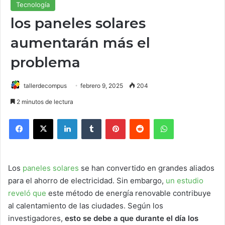
Tecnología
los paneles solares
aumentarán más el
problema
tallerdecompus
febrero 9, 2025
204
2 minutos de lectura
Facebook
X
LinkedIn
Tumblr
Pinterest
Reddit
WhatsApp
Los
paneles solares
se han convertido en grandes aliados
para el ahorro de electricidad. Sin embargo,
un estudio
reveló que
este método de energía renovable contribuye
al calentamiento de las ciudades. Según los
investigadores,
esto se debe a que durante el día los