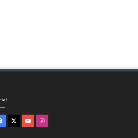
ial
Facebook
X
YouTube
Instagram