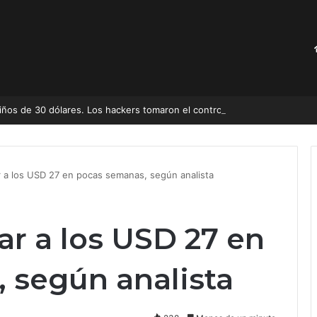
niños de 30 dólares. Los hackers tomaron el control
r a los USD 27 en pocas semanas, según analista
ar a los USD 27 en
 según analista