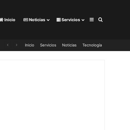
Barra lateral
Buscar por
Inicio
Noticias
Servicios
Inicio
Servicios
Noticias
Tecnología