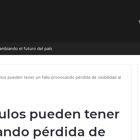
e eligen en Querétaro?
ulos pueden tener un fallo provocando pérdida de visibilidad al
culos pueden tener
cando pérdida de