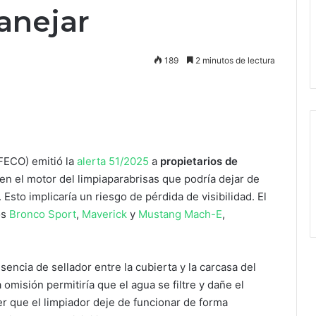
manejar
189
2 minutos de lectura
FECO) emitió la
alerta 51/2025
a
propietarios de
a en el motor del limpiaparabrisas que podría dejar de
Esto implicaría un riesgo de pérdida de visibilidad. El
os
Bronco Sport
,
Maverick
y
Mustang Mach-E
,
sencia de sellador entre la cubierta y la carcasa del
a omisión permitiría que el agua se filtre y dañe el
cer que el limpiador deje de funcionar de forma