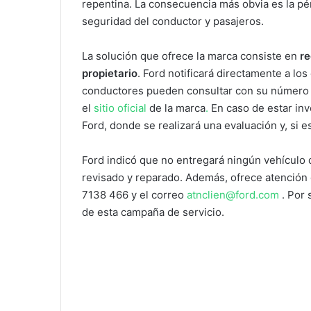
repentina. La consecuencia más obvia es la pér
seguridad del conductor y pasajeros.
La solución que ofrece la marca consiste en
re
propietario
. Ford notificará directamente a lo
conductores pueden consultar con su número 
el
sitio oficial
de la marca
.
En caso de estar inv
Ford, donde se realizará una evaluación y, si 
Ford indicó que no entregará ningún vehículo 
revisado y reparado. Además, ofrece atención d
7138 466 y el correo
atnclien@ford.com
. Por 
de esta campaña de servicio.