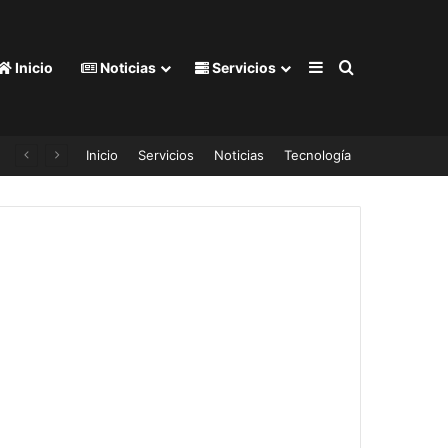
Barra lateral
Buscar por
Inicio
Noticias
Servicios
Inicio
Servicios
Noticias
Tecnología