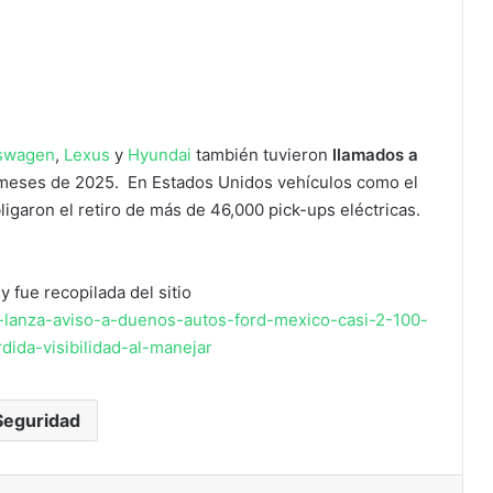
swagen
,
Lexus
y
Hyundai
también tuvieron
llamados a
 meses de 2025. En Estados Unidos vehículos como el
igaron el retiro de más de 46,000 pick-ups eléctricas.
y fue recopilada del sitio
-lanza-aviso-a-duenos-autos-ford-mexico-casi-2-100-
ida-visibilidad-al-manejar
Seguridad