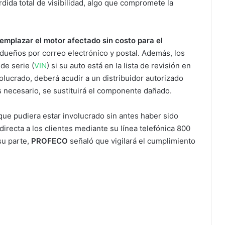
dida total de visibilidad, algo que compromete la
emplazar el motor afectado sin costo para el
s dueños por correo electrónico y postal. Además, los
de serie (
VIN
) si su auto está en la lista de revisión en
olucrado, deberá acudir a un distribuidor autorizado
es necesario, se sustituirá el componente dañado.
que pudiera estar involucrado sin antes haber sido
irecta a los clientes mediante su línea telefónica 800
su parte,
PROFECO
señaló que vigilará el cumplimiento