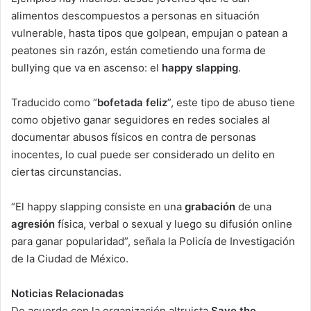
alimentos descompuestos a personas en situación
vulnerable, hasta tipos que golpean, empujan o patean a
peatones sin razón, están cometiendo una forma de
bullying que va en ascenso: el
happy slapping
.
Traducido como “
bofetada feliz
”, este tipo de abuso tiene
como objetivo ganar seguidores en redes sociales al
documentar abusos físicos en contra de personas
inocentes, lo cual puede ser considerado un delito en
ciertas circunstancias.
“El happy slapping consiste en una
grabación
de una
agresión
física, verbal o sexual y luego su difusión online
para ganar popularidad”, señala la Policía de Investigación
de la Ciudad de México.
Noticias Relacionadas
De acuerdo con la organización altruista
Save the