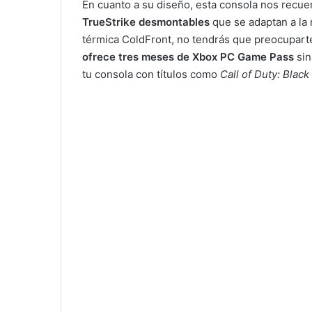
En cuanto a su diseño, esta consola nos recue
TrueStrike desmontables
que se adaptan a la 
térmica ColdFront, no tendrás que preocupart
ofrece tres meses de Xbox PC Game Pass
sin
tu consola con títulos como
Call of Duty: Black