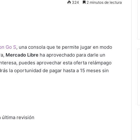
324
2 minutos de lectura
on Go S
, una consola que te permite jugar en modo
ra,
Mercado Libre
ha aprovechado para darle un
 interesa, puedes aprovechar esta oferta relámpago
rás la oportunidad de pagar hasta a 15 meses sin
última revisión