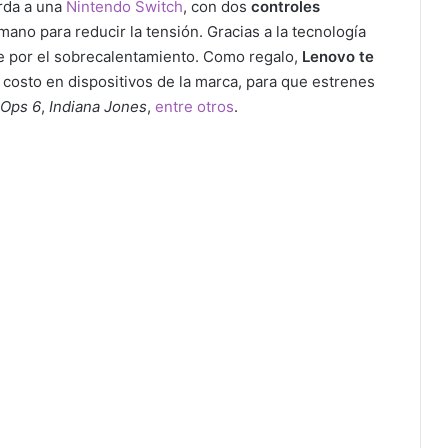
rda a una
Nintendo Switch
, con dos
controles
mano para reducir la tensión. Gracias a la tecnología
e por el sobrecalentamiento. Como regalo,
Lenovo te
 costo en dispositivos de la marca, para que estrenes
 Ops 6
,
Indiana Jones
,
entre otros
.