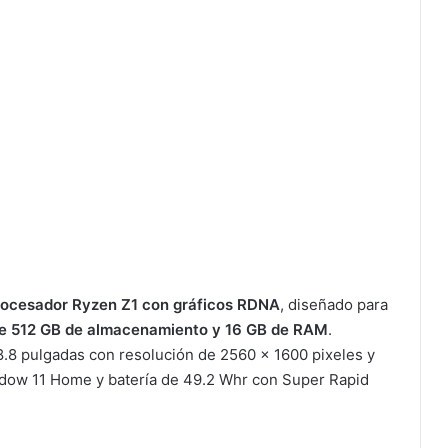
rocesador Ryzen Z1 con gráficos RDNA
, diseñado para
e 512 GB de almacenamiento y 16 GB de RAM
.
8.8 pulgadas con resolución de 2560 x 1600 pixeles y
indow 11 Home y batería de 49.2 Whr con Super Rapid