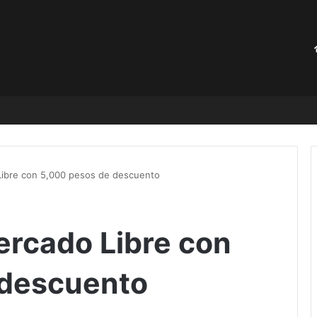
generalmente por la falta de ejercicio
Libre con 5,000 pesos de descuento
ercado Libre con
 descuento