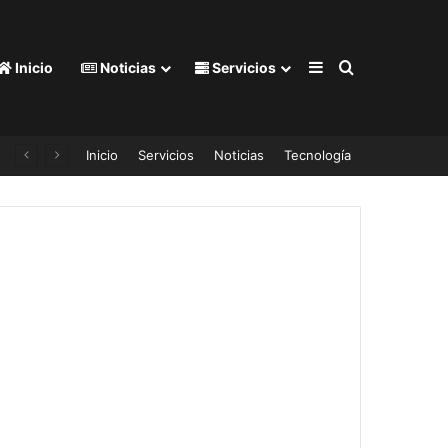
Barra lateral
Buscar por
Inicio
Noticias
Servicios
Inicio
Servicios
Noticias
Tecnología