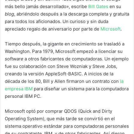
más bello jamás desarrollado», escribe
Bill Gates
en su
blog
, abriéndolo después a la descarga completa y gratuita
para todos los aficionados. Un curioso y sin duda
apreciado regalo de aniversario por parte de
Microsoft
.
Tiempo después, la gigante en crecimiento se trasladó a
Washington. Para 1979, Microsoft empezó a licenciar su
software
a otros fabricantes de computadoras. Un ejemplo
fue su colaboración con Steve Wozniak y Steve Jobs,
creando la versión AppleSoft-BASIC. A inicios de la
década de los 80, Bill y Allen firmaron un contrato con
la
empresa IBM
para diseñar un sistema para la computadora
personal IBM PC.
Microsoft optó por comprar QDOS (Quick and Dirty
Operating System), que más tarde se convirtió en el
sistema operativo estándar para computadoras personales
de su contratante, IBM, y de otros fabricantes. Así dieron