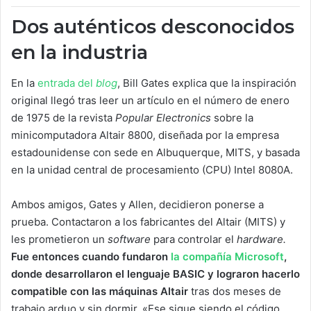
Dos auténticos desconocidos
en la industria
En la
entrada del
blog
, Bill Gates explica que la inspiración
original llegó tras leer un artículo en el número de enero
de 1975 de la revista
Popular Electronics
sobre la
minicomputadora Altair 8800, diseñada por la empresa
estadounidense con sede en Albuquerque, MITS, y basada
en la unidad central de procesamiento (CPU) Intel 8080A.
Ambos amigos, Gates y Allen, decidieron ponerse a
prueba. Contactaron a los fabricantes del Altair (MITS) y
les prometieron un
software
para controlar el
hardware.
Fue entonces cuando fundaron
la compañía Microsoft
,
donde desarrollaron el lenguaje BASIC y lograron hacerlo
compatible con las máquinas Altair
tras dos meses de
trabajo arduo y sin dormir. «Ese sigue siendo el código