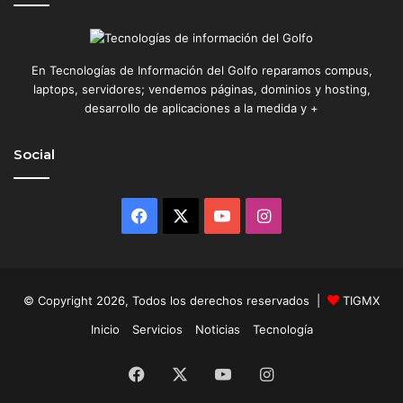
En Tecnologías de Información del Golfo reparamos compus,
laptops, servidores; vendemos páginas, dominios y hosting,
desarrollo de aplicaciones a la medida y +
Social
Facebook
X
YouTube
Instagram
© Copyright 2026, Todos los derechos reservados |
TIGMX
Inicio
Servicios
Noticias
Tecnología
Facebook
X
YouTube
Instagram