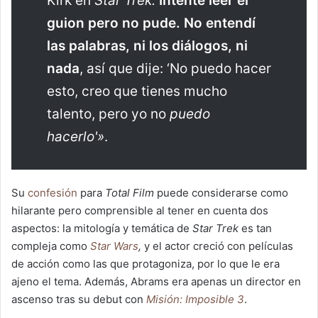
Kirk en
Star Trek.
Intenté leer el
guion pero no pude. No entendí
las palabras, ni los diálogos, ni
nada
, así que dije: ‘No puedo hacer
esto, creo que tienes mucho
talento, pero yo no
puedo
hacerlo'»
.
Su
confesión
para
Total Film
puede considerarse como
hilarante pero comprensible al tener en cuenta dos
aspectos: la mitología y temática de
Star Trek
es tan
compleja como
Star Wars
,
y el actor creció con películas
de acción como las que protagoniza, por lo que le era
ajeno el tema. Además, Abrams era apenas un director en
ascenso tras su debut con
Misión: Imposible 3
.