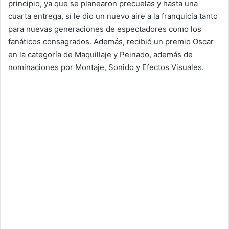
principio, ya que se planearon precuelas y hasta una
cuarta entrega, sí le dio un nuevo aire a la franquicia tanto
para nuevas generaciones de espectadores como los
fanáticos consagrados. Además, recibió un premio Oscar
en la categoría de Maquillaje y Peinado, además de
nominaciones por Montaje, Sonido y Efectos Visuales.