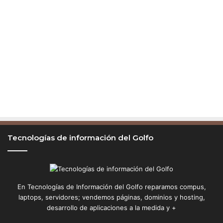
Tecnologías de información del Golfo
En Tecnologías de Información del Golfo reparamos compus,
laptops, servidores; vendemos páginas, dominios y hosting,
desarrollo de aplicaciones a la medida y +