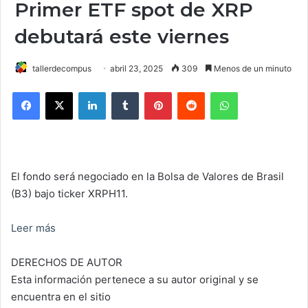
Primer ETF spot de XRP
debutará este viernes
tallerdecompus
abril 23, 2025
309
Menos de un minuto
Facebook
X
LinkedIn
Tumblr
Pinterest
Reddit
WhatsApp
El fondo será negociado en la Bolsa de Valores de Brasil
(B3) bajo ticker XRPH11.
Leer más
DERECHOS DE AUTOR
Esta información pertenece a su autor original y se
encuentra en el sitio