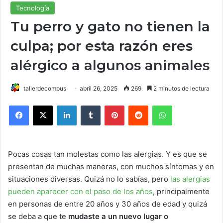
Tecnología
Tu perro y gato no tienen la
culpa; por esta razón eres
alérgico a algunos animales
tallerdecompus
abril 26, 2025
269
2 minutos de lectura
Facebook
X
LinkedIn
Tumblr
Pinterest
Reddit
WhatsApp
Pocas cosas tan molestas como las alergias. Y es que se
presentan de muchas maneras, con muchos síntomas y en
situaciones diversas. Quizá no lo sabías, pero
las alergias
pueden aparecer con el paso de los años
, principalmente
en personas de entre 20 años y 30 años de edad y quizá
se deba a que te
mudaste a un nuevo lugar o