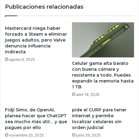
M
u
Publicaciones relacionadas
o
r
t
o
o
a
r
f
Mastercard niega haber
o
i
forzado a Steam a eliminar
l
r
juegos adultos, pero Valve
a
denuncia influencia
m
indirecta
R
ó
a
q
agosto 6, 2025
Celular gama alta barato
z
u
con buena cámara y
r
e
resistente a todo. Puedes
a
r
expandir la memoria hasta
p
e
1 TB
u
t
abril 18, 2026
e
o
s
m
Fidji Simo, de OpenAI,
pide el CURP para tener
t
a
planea hacer que ChatGPT
internet y permite
a
r
sea mucho más útil… y que
localizar celulares sin
t
í
pagues por ello
orden judicial
o
a
noviembre 20, 2025
junio 29, 2025
d
e