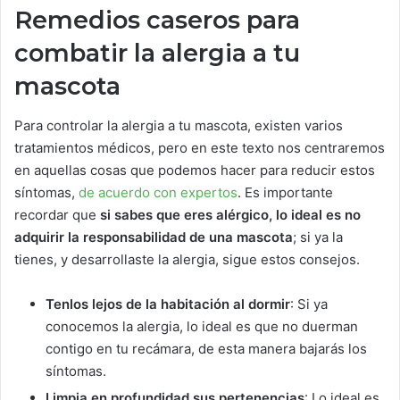
Remedios caseros para
combatir la alergia a tu
mascota
Para controlar la alergia a tu mascota, existen varios
tratamientos médicos, pero en este texto nos centraremos
en aquellas cosas que podemos hacer para reducir estos
síntomas,
de acuerdo con expertos
. Es importante
recordar que
si sabes que eres alérgico, lo ideal es no
adquirir la responsabilidad de una mascota
; si ya la
tienes, y desarrollaste la alergia, sigue estos consejos.
Tenlos lejos de la habitación al dormir
: Si ya
conocemos la alergia, lo ideal es que no duerman
contigo en tu recámara, de esta manera bajarás los
síntomas.
Limpia en profundidad sus pertenencias
: Lo ideal es