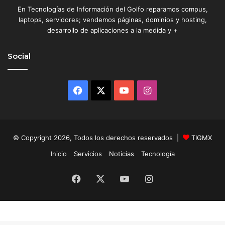
En Tecnologías de Información del Golfo reparamos compus,
laptops, servidores; vendemos páginas, dominios y hosting,
desarrollo de aplicaciones a la medida y +
Social
Facebook
X
YouTube
Instagram
© Copyright 2026, Todos los derechos reservados |
TIGMX
Inicio
Servicios
Noticias
Tecnología
Facebook
X
YouTube
Instagram