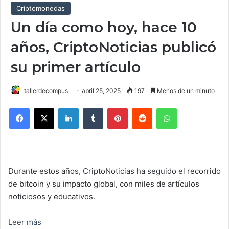
Criptomonedas
Un día como hoy, hace 10
años, CriptoNoticias publicó
su primer artículo
tallerdecompus
abril 25, 2025
197
Menos de un minuto
Facebook
X
LinkedIn
Tumblr
Pinterest
Reddit
WhatsApp
Durante estos años, CriptoNoticias ha seguido el recorrido
de bitcoin y su impacto global, con miles de artículos
noticiosos y educativos.
Leer más