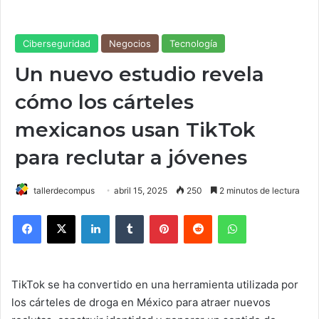
Ciberseguridad
Negocios
Tecnología
Un nuevo estudio revela
cómo los cárteles
mexicanos usan TikTok
para reclutar a jóvenes
tallerdecompus
abril 15, 2025
250
2 minutos de lectura
Facebook
X
LinkedIn
Tumblr
Pinterest
Reddit
WhatsApp
TikTok se ha convertido en una herramienta utilizada por
los cárteles de droga en México para atraer nuevos