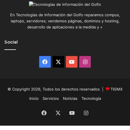
En Tecnologías de Información del Golfo reparamos compus,
laptops, servidores; vendemos páginas, dominios y hosting,
desarrollo de aplicaciones a la medida y +
Social
Facebook
X
YouTube
Instagram
© Copyright 2026, Todos los derechos reservados |
TIGMX
Inicio
Servicios
Noticias
Tecnología
Facebook
X
YouTube
Instagram