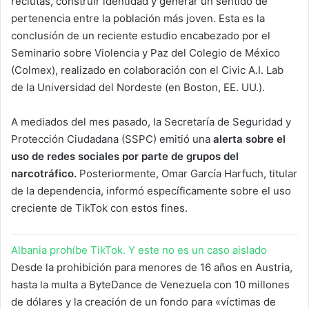
reclutas, construir identidad y generar un sentido de
pertenencia entre la población más joven. Esta es la
conclusión de un reciente estudio encabezado por el
Seminario sobre Violencia y Paz del Colegio de México
(Colmex), realizado en colaboración con el Civic A.I. Lab
de la Universidad del Nordeste (en Boston, EE. UU.).
A mediados del mes pasado, la Secretaría de Seguridad y
Protección Ciudadana (SSPC) emitió una
alerta sobre el
uso de redes sociales por parte de grupos del
narcotráfico.
Posteriormente, Omar García Harfuch, titular
de la dependencia, informó específicamente sobre el uso
creciente de TikTok con estos fines.
Albania prohíbe TikTok. Y este no es un caso aislado
Desde la prohibición para menores de 16 años en Austria,
hasta la multa a ByteDance de Venezuela con 10 millones
de dólares y la creación de un fondo para «víctimas de