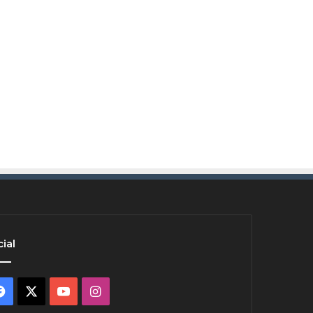
ial
Facebook
X
YouTube
Instagram