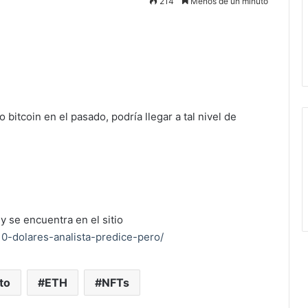
214
Menos de un minuto
bitcoin en el pasado, podría llegar a tal nivel de
y se encuentra en el sitio
10-dolares-analista-predice-pero/
to
ETH
NFTs