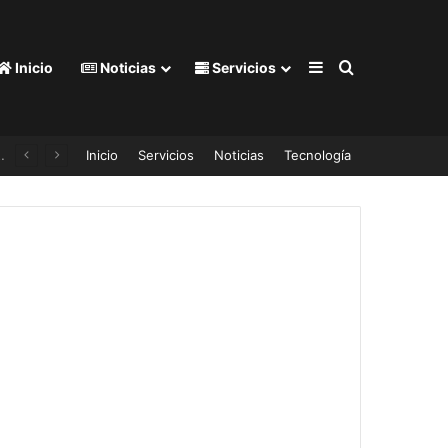
Barra lateral
Buscar por
Inicio
Noticias
Servicios
Inicio
Servicios
Noticias
Tecnología