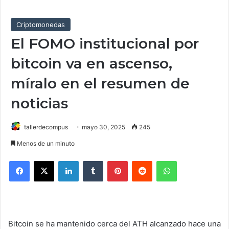
Criptomonedas
El FOMO institucional por
bitcoin va en ascenso,
míralo en el resumen de
noticias
tallerdecompus
mayo 30, 2025
245
Menos de un minuto
Facebook
X
LinkedIn
Tumblr
Pinterest
Reddit
WhatsApp
Bitcoin se ha mantenido cerca del ATH alcanzado hace una