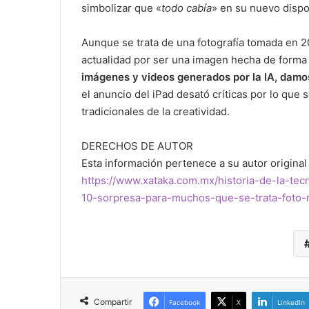
simbolizar que «
todo cabía
» en su nuevo dispo
Aunque se trata de una fotografía tomada en 
actualidad por ser una imagen hecha de forma
imágenes y videos generados por la IA, damo
el anuncio del iPad desató críticas por lo que
tradicionales de la creatividad.
DERECHOS DE AUTOR
Esta información pertenece a su autor original 
https://www.xataka.com.mx/historia-de-la-te
10-sorpresa-para-muchos-que-se-trata-foto
Compartir
Facebook
X
LinkedIn