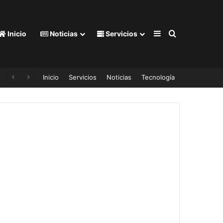
Barra lateral
Buscar por
Inicio
Noticias
Servicios
ro satélite
Inicio
Servicios
Noticias
Tecnología