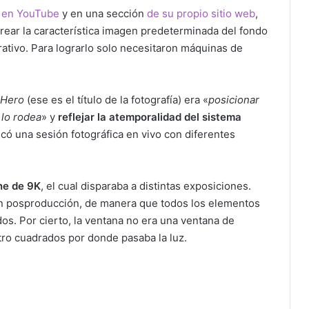
o en YouTube
y en una sección
de su propio sitio web
,
crear la característica imagen predeterminada del fondo
rativo. Para lograrlo solo necesitaron máquinas de
Hero
(ese es el título de la fotografía) era «
posicionar
 lo rodea
» y
reflejar la atemporalidad del sistema
có una sesión fotográfica en vivo con diferentes
ne de 9K
, el cual disparaba a distintas exposiciones.
en posproducción, de manera que todos los elementos
s. Por cierto, la ventana no era una ventana de
tro cuadrados por donde pasaba la luz.