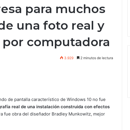
presa para muchos
de una foto real y
a por computadora
3.929
2 minutos de lectura
ndo de pantalla característico de Windows 10 no fue
rafía real de una instalación construida con efectos
ura fue obra del diseñador Bradley Munkowitz, mejor