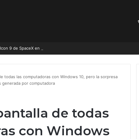
Las imágenes del impacto del Falcon 9 de SpaceX en la Luna nos recuerdan la verdadera magnitud de nuest
 de todas las computadoras con Windows 10, pero la sorpresa
es generada por computadora
pantalla de todas
ras con Windows