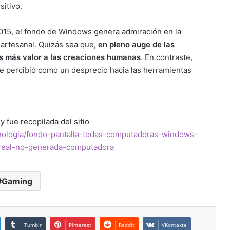
sitivo.
2015, el fondo de Windows genera admiración en la
 artesanal. Quizás sea que,
en pleno auge de las
s más valor a las creaciones humanas
. En contraste,
 se percibió como un desprecio hacia las herramientas
y fue recopilada del sitio
cnologia/fondo-pantalla-todas-computadoras-windows-
-real-no-generada-computadora
Gaming
Tumblr
Pinterest
Reddit
VKontakte