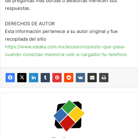
las preguntas más burdas o aleatorias merecen sus
respuestas.
DERECHOS DE AUTOR
Esta información pertenece a su autor original y fue
recopilada del sitio
https://www.xataka.com.mx/accesorios/esto-que-pasa-
cuando-conectas-memoria-usb-a-cargador-tu-telefono