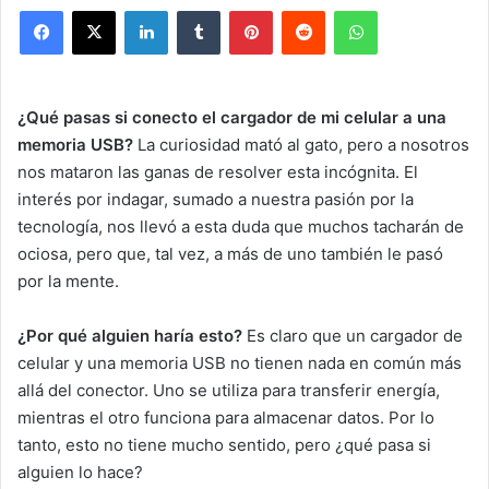
Facebook
X
LinkedIn
Tumblr
Pinterest
Reddit
WhatsApp
¿Qué pasas si conecto el cargador de mi celular a una
memoria USB?
La curiosidad mató al gato, pero a nosotros
nos mataron las ganas de resolver esta incógnita. El
interés por indagar, sumado a nuestra pasión por la
tecnología, nos llevó a esta duda que muchos tacharán de
ociosa, pero que, tal vez, a más de uno también le pasó
por la mente.
¿Por qué alguien haría esto?
Es claro que un cargador de
celular y una memoria USB no tienen nada en común más
allá del conector. Uno se utiliza para transferir energía,
mientras el otro funciona para almacenar datos. Por lo
tanto, esto no tiene mucho sentido, pero ¿qué pasa si
alguien lo hace?