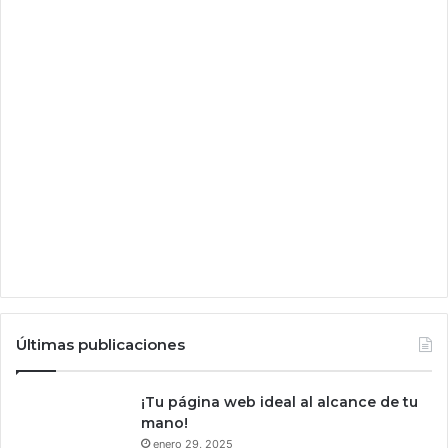
Últimas publicaciones
¡Tu página web ideal al alcance de tu
mano!
enero 29, 2025