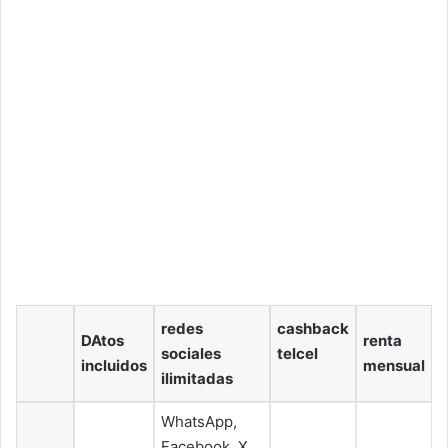
redes
cashback
DAtos
renta
sociales
telcel
incluidos
mensual
ilimitadas
WhatsApp,
Facebook, X,