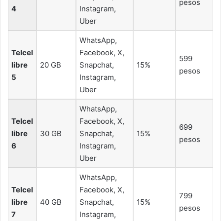
pesos
4
Instagram,
Uber
WhatsApp,
Telcel
Facebook, X,
599
libre
20 GB
Snapchat,
15%
pesos
5
Instagram,
Uber
WhatsApp,
Telcel
Facebook, X,
699
libre
30 GB
Snapchat,
15%
pesos
6
Instagram,
Uber
WhatsApp,
Telcel
Facebook, X,
799
libre
40 GB
Snapchat,
15%
pesos
7
Instagram,