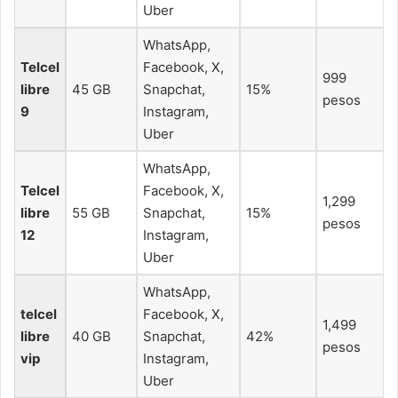
Uber
WhatsApp,
Telcel
Facebook, X,
999
libre
45 GB
Snapchat,
15%
pesos
9
Instagram,
Uber
WhatsApp,
Telcel
Facebook, X,
1,299
libre
55 GB
Snapchat,
15%
pesos
12
Instagram,
Uber
WhatsApp,
telcel
Facebook, X,
1,499
libre
40 GB
Snapchat,
42%
pesos
vip
Instagram,
Uber