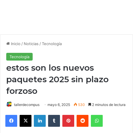
Inicio
/
Noticias
/
Tecnología
Tecnología
estos son los nuevos
paquetes 2025 sin plazo
forzoso
tallerdecompus
mayo 6, 2025
530
2 minutos de lectura
Facebook
X
LinkedIn
Tumblr
Pinterest
Reddit
WhatsApp