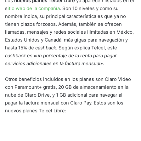
Los
nuevos planes Telcel Libre
ya aparecen listados en el
s
itio web de la compañía
. Son 10 niveles y como su
nombre indica, su principal característica es que ya no
tienen plazos forzosos. Además, también se ofrecen
llamadas, mensajes y redes sociales ilimitadas en México,
Estados Unidos y Canadá, más gigas para navegación y
hasta 15% de
cashback
. Según explica Telcel, este
cashback
es
«un porcentaje de la renta para pagar
servicios adicionales en la factura mensual»
.
Otros beneficios incluídos en los planes son Claro Video
con Paramount+ gratis, 20 GB de almacenamiento en la
nube de Claro Drive, y 1 GB adicional para navegar al
pagar la factura mensual con Claro Pay. Estos son los
nuevos planes Telcel Libre: