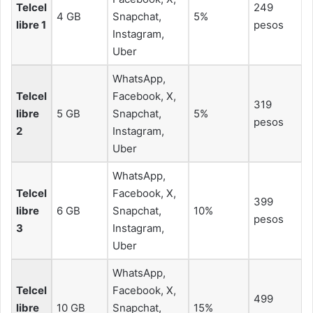
Telcel
249
4 GB
Snapchat,
5%
libre 1
pesos
Instagram,
Uber
WhatsApp,
Telcel
Facebook, X,
319
libre
5 GB
Snapchat,
5%
pesos
2
Instagram,
Uber
WhatsApp,
Telcel
Facebook, X,
399
libre
6 GB
Snapchat,
10%
pesos
3
Instagram,
Uber
WhatsApp,
Telcel
Facebook, X,
499
libre
10 GB
Snapchat,
15%