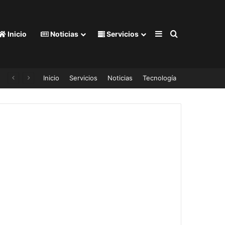
Barra lateral
Buscar por
Inicio
Noticias
Servicios
Inicio
Servicios
Noticias
Tecnología