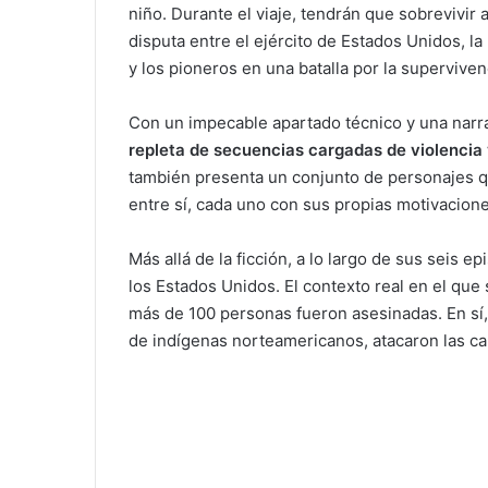
niño. Durante el viaje, tendrán que sobrevivir a
disputa entre el ejército de Estados Unidos, l
y los pioneros en una batalla por la superviven
Con un impecable apartado técnico y una nar
repleta de secuencias cargadas de violencia
también presenta un conjunto de personajes qu
entre sí, cada uno con sus propias motivacione
Más allá de la ficción, a lo largo de sus seis
los Estados Unidos. El contexto real en el que
más de 100 personas fueron asesinadas. En s
de indígenas norteamericanos, atacaron las c