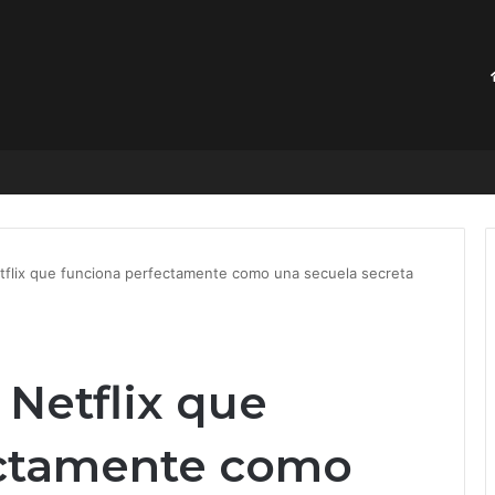
hensión contra responsables de despojos: Brugada
etflix que funciona perfectamente como una secuela secreta
 Netflix que
ectamente como