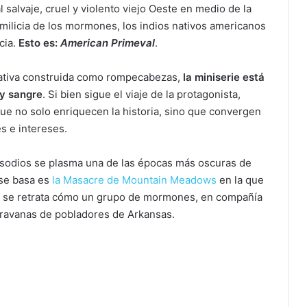
l salvaje, cruel y violento viejo Oeste en medio de la
a milicia de los mormones, los indios nativos americanos
cia.
Esto es:
American Primeval
.
rativa construida como rompecabezas,
la miniserie está
 y sangre
. Si bien sigue el viaje de la protagonista,
e no solo enriquecen la historia, sino que convergen
s e intereses.
 episodios se plasma una de las épocas más oscuras de
 se basa es
la Masacre de Mountain Meadows
en la que
í, se retrata cómo un grupo de mormones, en compañía
aravanas de pobladores de Arkansas.