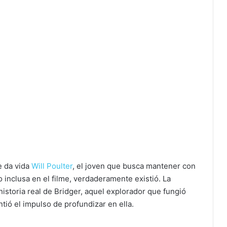
e da vida
Will Poulter
, el joven que busca mantener con
 inclusa en el filme, verdaderamente existió. La
istoria real de Bridger, aquel explorador que fungió
ió el impulso de profundizar en ella.