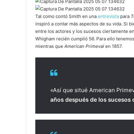
Tal como contó Smith en una
entrevista
para
T
inspiró a contar más aspectos de su vida. Si bi
entre los actores y los sucesos ciertamente en
Whigham recién cumplió 56. Para ello tenemo
mientras que
American Primeval
en 1857.
«Así que situé American Primev
años después de los sucesos 