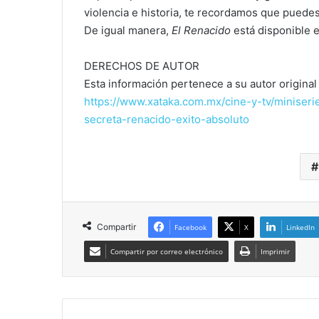
violencia e historia, te recordamos que puede
De igual manera,
El Renacido
está disponible 
DERECHOS DE AUTOR
Esta información pertenece a su autor original 
https://www.xataka.com.mx/cine-y-tv/miniser
secreta-renacido-exito-absoluto
Compartir
Facebook
X
LinkedIn
Compartir por correo electrónico
Imprimir