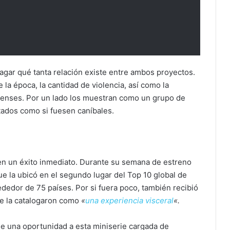
dagar qué tanta relación existe entre ambos proyectos.
 la época, la cantidad de violencia, así como la
ienses. Por un lado los muestran como un grupo de
tados como si fuesen caníbales.
en un éxito inmediato. Durante su semana de estreno
que la ubicó en el segundo lugar del Top 10 global de
ededor de 75 países. Por si fuera poco, también recibió
que la catalogaron como
«
una experiencia visceral
«.
rle una oportunidad a esta miniserie cargada de