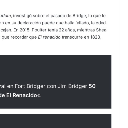
udum
, investigó sobre el pasado de Bridge, lo que le
en en su declaración puede que halla fallado, la edad
cajan. En 2015, Poulter tenía 22 años, mientras Shea
s que recordar que
El renacido
transcurre en 1823,
al en Fort Bridger con Jim Bridger
50
de El Renacido
«.