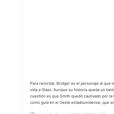
Para recordar, Bridger es el personaje al que l
vida a Glass. Aunque su historia queda un tanto
cuestión es que Smith quedó cautivado por la h
como guía en el Oeste estadounidense, que sint