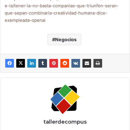
e-ia/tener-ia-no-basta-companias-que-triunfen-seran-
que-sepan-combinarla-creatividad-humana-dice-
exempleada-openai
Negocios
tallerdecompus