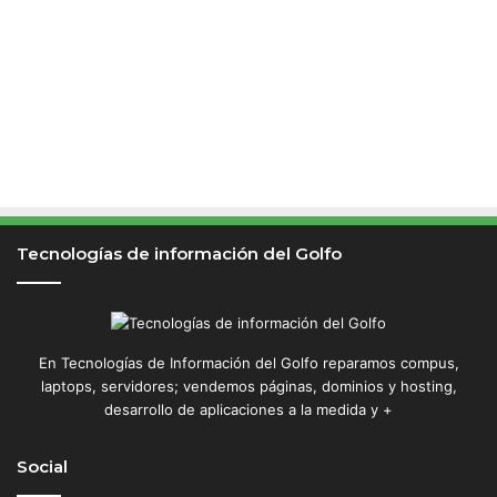
d
u
d
a
s
Tecnologías de información del Golfo
En Tecnologías de Información del Golfo reparamos compus,
laptops, servidores; vendemos páginas, dominios y hosting,
desarrollo de aplicaciones a la medida y +
Social