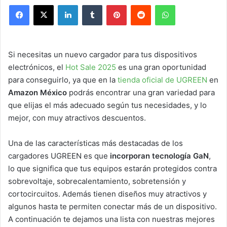
Facebook
X
LinkedIn
Tumblr
Pinterest
Reddit
WhatsApp
Si necesitas un nuevo cargador para tus dispositivos
electrónicos, el
Hot Sale 2025
es una gran oportunidad
para conseguirlo, ya que en la
tienda oficial de UGREEN
en
Amazon México
podrás encontrar una gran variedad para
que elijas el más adecuado según tus necesidades, y lo
mejor, con muy atractivos descuentos.
Una de las características más destacadas de los
cargadores UGREEN es que
incorporan tecnología GaN
,
lo que significa que tus equipos estarán protegidos contra
sobrevoltaje, sobrecalentamiento, sobretensión y
cortocircuitos. Además tienen diseños muy atractivos y
algunos hasta te permiten conectar más de un dispositivo.
A continuación te dejamos una lista con nuestras mejores