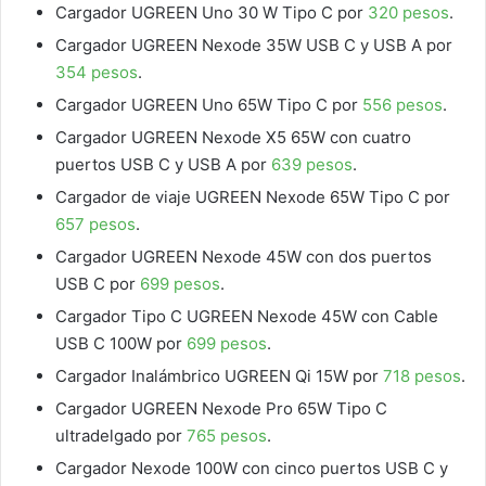
Cargador UGREEN Uno 30 W Tipo C por
320 pesos
.
Cargador UGREEN Nexode 35W USB C y USB A por
354 pesos
.
Cargador UGREEN Uno 65W Tipo C por
556 pesos
.
Cargador UGREEN Nexode X5 65W con cuatro
puertos USB C y USB A por
639 pesos
.
Cargador de viaje UGREEN Nexode 65W Tipo C por
657 pesos
.
Cargador UGREEN Nexode 45W con dos puertos
USB C por
699 pesos
.
Cargador Tipo C UGREEN Nexode 45W con Cable
USB C 100W por
699 pesos
.
Cargador Inalámbrico UGREEN Qi 15W por
718 pesos
.
Cargador UGREEN Nexode Pro 65W Tipo C
ultradelgado por
765 pesos
.
Cargador Nexode 100W con cinco puertos USB C y