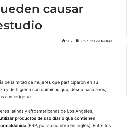
pueden causar
estudio
207
3 minutos de lectura
s de la mitad de mujeres que participaron en su
eza y de higiene con químicos que, desde hace años,
as cancerígenas.
jeres latinas y afroamericanas de Los Ángeles,
utilizar productos de uso diario que contienen
formaldehído
(FRP, por su nombre en inglés). Entre los