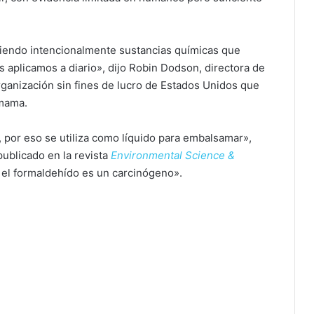
endo intencionalmente sustancias químicas que
 aplicamos a diario», dijo Robin Dodson, directora de
organización sin fines de lucro de Estados Unidos que
 mama.
 por eso se utiliza como líquido para embalsamar»,
publicado en la revista
Environmental Science &
 el formaldehído es un carcinógeno».