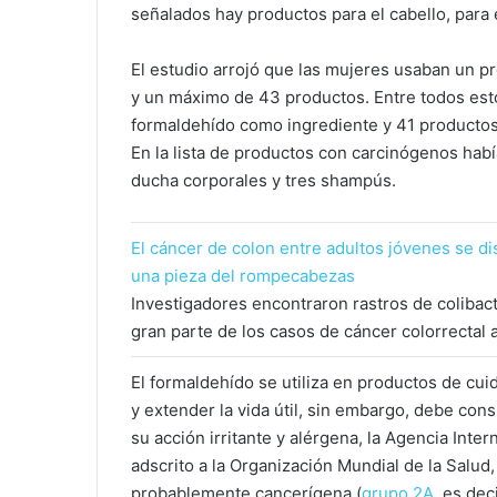
señalados hay productos para el cabello, para 
El estudio arrojó que las mujeres usaban un p
y un máximo de 43 productos. Entre todos esto
formaldehído como ingrediente y 41 productos
En la lista de productos con carcinógenos habí
ducha corporales y tres shampús.
El cáncer de colon entre adultos jóvenes se di
una pieza del rompecabezas
Investigadores encontraron rastros de colibact
gran parte de los casos de cáncer colorrectal
El formaldehído se utiliza en productos de cu
y extender la vida útil, sin embargo, debe co
su acción irritante y alérgena, la Agencia Inte
adscrito a la Organización Mundial de la Salud
probablemente cancerígena (
grupo 2A
, es dec