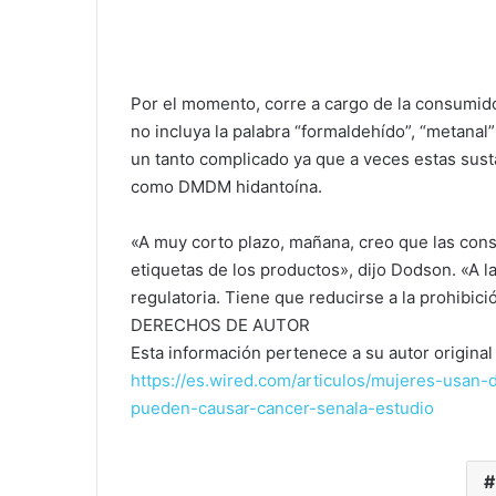
Por el momento, corre a cargo de la consumidor
no incluya la palabra “formaldehído”, “metanal”
un tanto complicado ya que a veces estas sust
como DMDM hidantoína.
«A muy corto plazo, mañana, creo que las cons
etiquetas de los productos», dijo Dodson. «A 
regulatoria. Tiene que reducirse a la prohibici
DERECHOS DE AUTOR
Esta información pertenece a su autor original 
https://es.wired.com/articulos/mujeres-usa
pueden-causar-cancer-senala-estudio