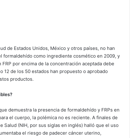
ud de Estados Unidos, México y otros países, no han
 el formaldehído como ingrediente cosmético en 2009, y
n FRP por encima de la concentración aceptada debe
olo 12 de los 50 estados han propuesto o aprobado
stos productos.
ibles?
que demuestra la presencia de formaldehído y FRPs en
ra el cuerpo, la polémica no es reciente. A finales de
e Salud (NIH, por sus siglas en inglés) halló que el uso
aumentaba el riesgo de padecer cáncer uterino,