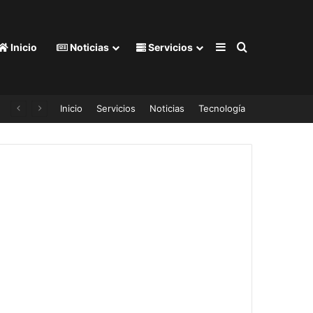
Barra lateral
Buscar por
Inicio
Noticias
Servicios
Inicio
Servicios
Noticias
Tecnología