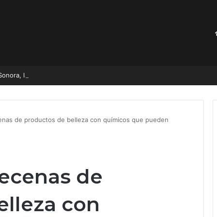
Sonora, las comunidades aún viven sin confiar en el agua
nas de productos de belleza con químicos que pueden
ecenas de
elleza con