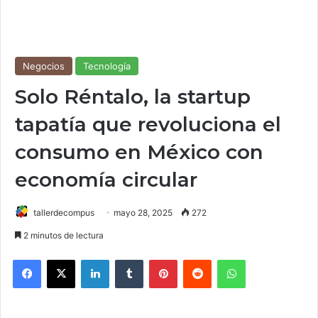
Negocios
Tecnología
Solo Réntalo, la startup
tapatía que revoluciona el
consumo en México con
economía circular
tallerdecompus
mayo 28, 2025
272
2 minutos de lectura
Facebook
X
LinkedIn
Tumblr
Pinterest
Reddit
WhatsApp