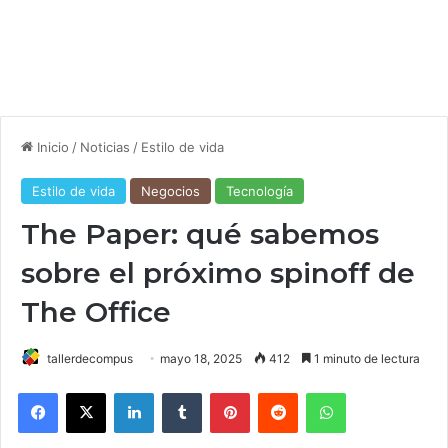
Inicio
/
Noticias
/
Estilo de vida
Estilo de vida
Negocios
Tecnología
The Paper: qué sabemos
sobre el próximo spinoff de
The Office
tallerdecompus
mayo 18, 2025
412
1 minuto de lectura
Facebook
X
LinkedIn
Tumblr
Pinterest
Reddit
WhatsApp