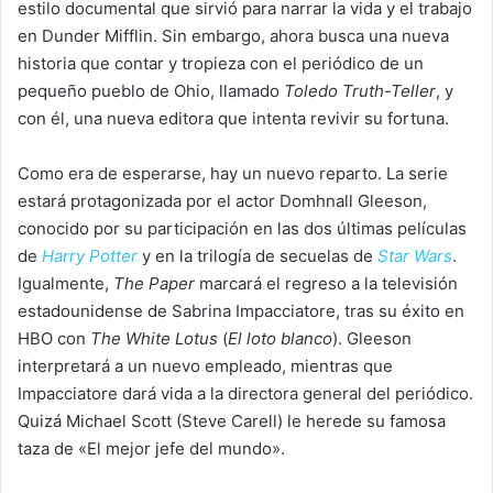
estilo documental que sirvió para narrar la vida y el trabajo
en Dunder Mifflin. Sin embargo, ahora busca una nueva
historia que contar y tropieza con el periódico de un
pequeño pueblo de Ohio, llamado
Toledo Truth-Teller
, y
con él, una nueva editora que intenta revivir su fortuna.
Como era de esperarse, hay un nuevo reparto. La serie
estará protagonizada por el actor Domhnall Gleeson,
conocido por su participación en las dos últimas películas
de
Harry Potter
y en la trilogía de secuelas de
Star Wars
.
Igualmente,
The Paper
marcará el regreso a la televisión
estadounidense de Sabrina Impacciatore, tras su éxito en
HBO con
The White Lotus
(
El loto blanco
). Gleeson
interpretará a un nuevo empleado, mientras que
Impacciatore dará vida a la directora general del periódico.
Quizá Michael Scott (Steve Carell) le herede su famosa
taza de «El mejor jefe del mundo».