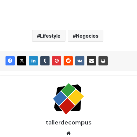
Lifestyle
Negocios
tallerdecompus
Siti