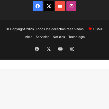
Facebook
X
YouTube
Instagram
© Copyright 2026, Todos los derechos reservados |
TIGMX
Inicio
Servicios
Noticias
Tecnología
Facebook
X
YouTube
Instagram