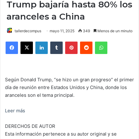
Trump bajaría hasta 80% los
aranceles a China
tallerdecompus
mayo 11, 2025
349
Menos de un minuto
Facebook
X
LinkedIn
Tumblr
Pinterest
Reddit
WhatsApp
Según Donald Trump, “se hizo un gran progreso” el primer
día de reunión entre Estados Unidos y China, donde los
aranceles son el tema principal.
Leer más
DERECHOS DE AUTOR
Esta información pertenece a su autor original y se