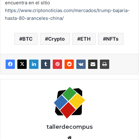
encuentra en el sitio
https://www.criptonoticias.com/mercados/trump-bajaria-
hasta-80-aranceles-china/
BTC
Crypto
ETH
NFTs
tallerdecompus
Siti