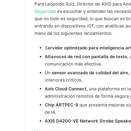
Para Leopoldo Ruiz, Director de AXIS para Amé
Seguridad
es escuchar y entender las necesida
que no todo es seguridad, lo que buscan es bri
entrando en dispositivos iOT, con analíticas 
mano de los siguientes lanzamientos:
S
ervidor optimizado para inteligencia art
Altavoces de red con pantalla de texto,
comunicación más efectiva.
Un
sensor avanzado de calidad del aire,
interiores críticos.
Axis Cloud Connect,
una plataforma en l
administración remotos de forma segura y
Chip ARTPEC-9
que presenta mejoras sig
de IA.
AXIS D4200-VE Network Strobe Speak