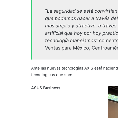
“
La seguridad se está convirtie
que podemos hacer a través del
más amplio y atractivo, a través
artificial que hoy por hoy práct
tecnología manejamos
” comentó
Ventas para México, Centroaméri
Ante las nuevas tecnologías AXIS está haciendo
tecnológicos que son:
ASUS Business