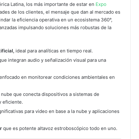
rica Latina, los más importante de estar en
Expo
des de los clientes, el mensaje que dan al mercado es
ndar la eficiencia operativa en un ecosistema 360°,
avanzadas impulsando soluciones más robustas de la
ificial,
ideal para analíticas en tiempo real.
que integran audio y señalización visual para una
enfocado en monitorear condiciones ambientales en
a nube que conecta dispositivos a sistemas de
 eficiente.
nificativas para video en base a la nube y aplicaciones
er
que es potente altavoz estroboscópico todo en uno.