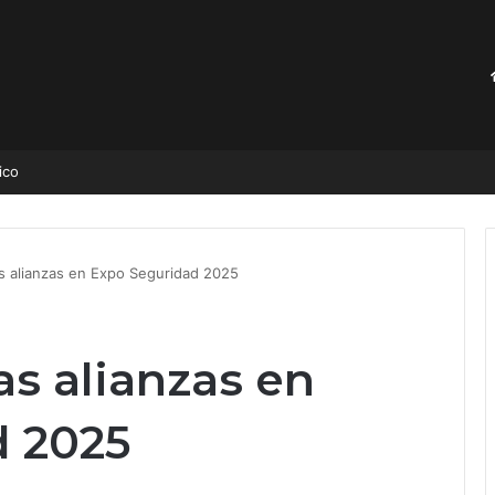
ico
as alianzas en Expo Seguridad 2025
as alianzas en
d 2025