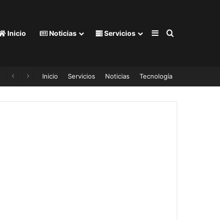
Barra lateral
Buscar por
Inicio
Noticias
Servicios
Inicio
Servicios
Noticias
Tecnología