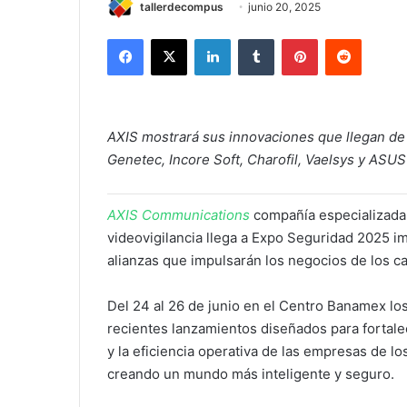
tallerdecompus
junio 20, 2025
Facebook
X
LinkedIn
Tumblr
Pinterest
Reddit
AXIS mostrará sus innovaciones que llegan de
Genetec, Incore Soft, Charofil, Vaelsys y ASU
AXIS Communications
compañía especializada 
videovigilancia llega a Expo Seguridad 2025 
alianzas que impulsarán los negocios de los ca
Del 24 al 26 de junio en el Centro Banamex l
recientes lanzamientos diseñados para fortalec
y la eficiencia operativa de las empresas de los
creando un mundo más inteligente y seguro.