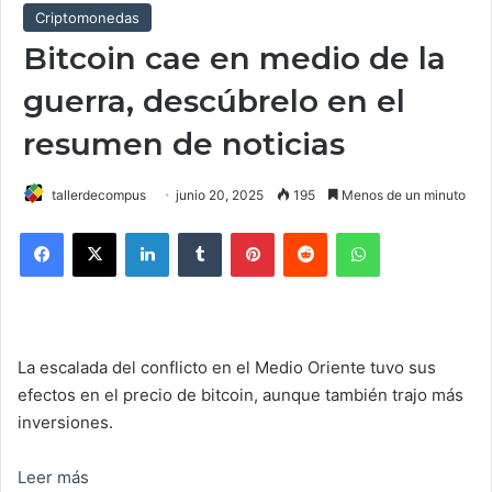
Criptomonedas
Bitcoin cae en medio de la
guerra, descúbrelo en el
resumen de noticias
tallerdecompus
junio 20, 2025
195
Menos de un minuto
Facebook
X
LinkedIn
Tumblr
Pinterest
Reddit
WhatsApp
La escalada del conflicto en el Medio Oriente tuvo sus
efectos en el precio de bitcoin, aunque también trajo más
inversiones.
Leer más