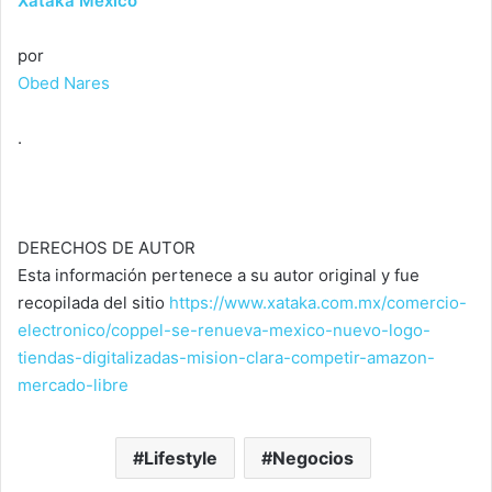
Xataka México
por
Obed Nares
.
DERECHOS DE AUTOR
Esta información pertenece a su autor original y fue
recopilada del sitio
https://www.xataka.com.mx/comercio-
electronico/coppel-se-renueva-mexico-nuevo-logo-
tiendas-digitalizadas-mision-clara-competir-amazon-
mercado-libre
Lifestyle
Negocios