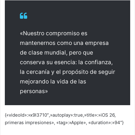
«Nuestro compromiso es
mantenernos como una empresa
de clase mundial, pero que
conserva su esencia: la confianza,
la cercanía y el propósito de seguir
mejorando la vida de las
personas»
{«videoId»:»x9l3710″,»autoplay»:true,»title»:»iOS 26,
primeras impresiones», «tag»:»Apple», «duration»:»94″}