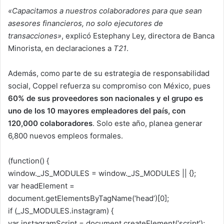
«Capacitamos a nuestros colaboradores para que sean
asesores financieros, no solo ejecutores de
transacciones»
, explicó Estephany Ley, directora de Banca
Minorista, en declaraciones a
T21
.
Además, como parte de su estrategia de responsabilidad
social, Coppel refuerza su compromiso con México, pues
60% de sus proveedores son nacionales y el grupo es
uno de los 10 mayores empleadores del país, con
120,000 colaboradores
. Solo este año, planea generar
6,800 nuevos empleos formales.
(function() {
window._JS_MODULES = window._JS_MODULES || {};
var headElement =
document.getElementsByTagName(‘head’)[0];
if (_JS_MODULES.instagram) {
var instagramScript = document.createElement(‘script’);