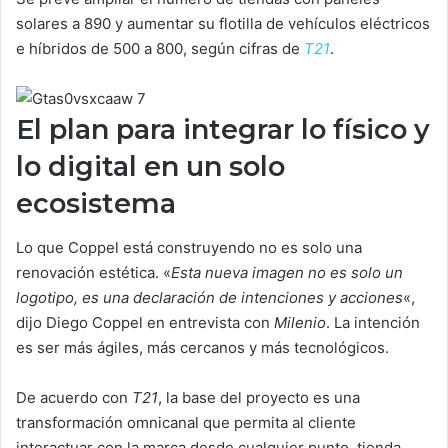
solares a 890 y aumentar su flotilla de vehículos eléctricos
e híbridos de 500 a 800, según cifras de
T21
.
El plan para integrar lo físico y
lo digital en un solo
ecosistema
Lo que Coppel está construyendo no es solo una
renovación estética. «
Esta nueva imagen no es solo un
logotipo, es una declaración de intenciones y acciones
«,
dijo Diego Coppel en entrevista con
Milenio
. La intención
es ser más ágiles, más cercanos y más tecnológicos.
De acuerdo con
T21
, la base del proyecto es una
transformación omnicanal que permita al cliente
interactuar con la marca desde cualquier punto, tienda