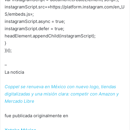
instagramScript.src=»https://platform.instagram.com/en_U
S/embeds.js»;
instagramScript.async = true;
instagramScript.defer = true;
headElement.appendChild(instagramScript);
}
})();
–
La noticia
Coppel se renueva en México con nuevo logo, tiendas
digitalizadas y una misión clara: competir con Amazon y
Mercado Libre
fue publicada originalmente en