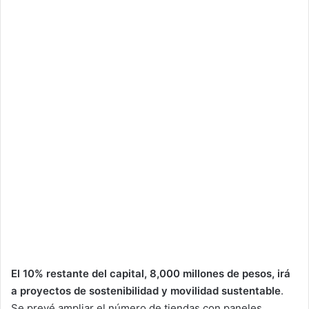
El 10% restante del capital, 8,000 millones de pesos, irá
a proyectos de sostenibilidad y movilidad sustentable
.
Se prevé ampliar el número de tiendas con paneles