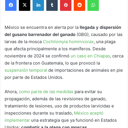
México se encuentra en alerta por la
llegada y dispersión
del gusano barrenador del ganado
(GBG), causado por las
larvas de la mosca
Cochliomyia hominivorax
, una plaga
que afecta principalmente a los mamíferos. Desde
noviembre de 2024 se confirmó
un caso en Chiapas
, cerca
de la frontera con Guatemala, lo que provocó la
suspensión temporal
de importaciones de animales en pie
por parte de Estados Unidos.
Ahora,
como parte de las medidas
para evitar su
propagación, además de las revisiones de ganado,
tratamiento de lesiones, uso de productos larvicidas e
inspecciones durante su traslado,
México aceptó
implementar
una estrategia que ya funcionó en Estados
Unidos:
combatir a la plaga con moscas.