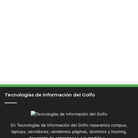
Tecnologías de información del Golfo
En Tecnologías de Información del Golfo reparamos compus,
laptops, servidores; vendemos páginas, dominios y hosting,
desarrollo de aplicaciones a la medida y +