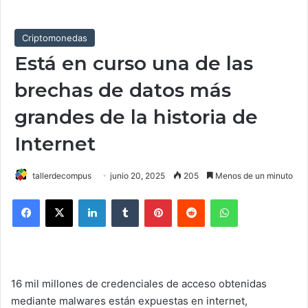
Criptomonedas
Está en curso una de las
brechas de datos más
grandes de la historia de
Internet
tallerdecompus
junio 20, 2025
205
Menos de un minuto
Facebook
X
LinkedIn
Tumblr
Pinterest
Reddit
WhatsApp
16 mil millones de credenciales de acceso obtenidas
mediante malwares están expuestas en internet,