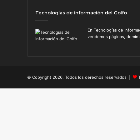
c
o
Tecnologías de información del Golfo
En Tecnologías de Informa
vendemos páginas, dominios
© Copyright 2026, Todos los derechos reservados |