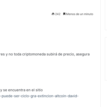
242
Menos de un minuto
es y no toda criptomoneda subirá de precio, asegura
y se encuentra en el sitio
-puede-ser-ciclo-gra-extincion-altcoin-david-