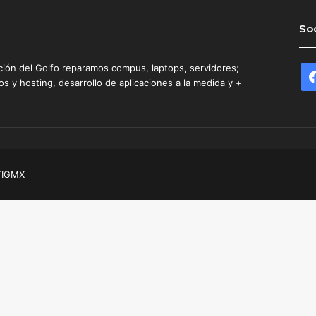
Soc
ción del Golfo reparamos compus, laptops, servidores;
 y hosting, desarrollo de aplicaciones a la medida y +
TIGMX