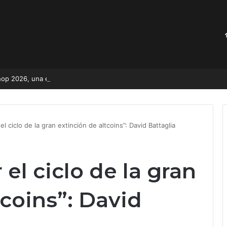
op 2026, una edición inspirada en el valor de una estrategia premium
l ciclo de la gran extinción de altcoins”: David Battaglia
el ciclo de la gran
tcoins”: David