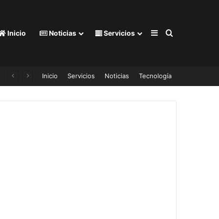
Barra lateral
Buscar por
Inicio
Noticias
Servicios
Inicio
Servicios
Noticias
Tecnología