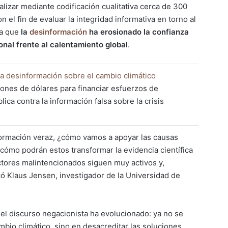
alizar mediante codificación cualitativa cerca de 300
 el fin de evaluar la integridad informativa en torno al
ca que
la
desinformación
ha erosionado la confianza
onal frente al calentamiento global
.
 la desinformación sobre el cambio climático
illones de dólares para financiar esfuerzos de
ica contra la información falsa sobre la crisis
formación veraz, ¿cómo vamos a apoyar las causas
 cómo podrán estos transformar la evidencia científica
ctores malintencionados siguen muy activos y,
có Klaus Jensen, investigador de la Universidad de
el discurso negacionista ha evolucionado: ya no se
mbio climático, sino en desacreditar las soluciones