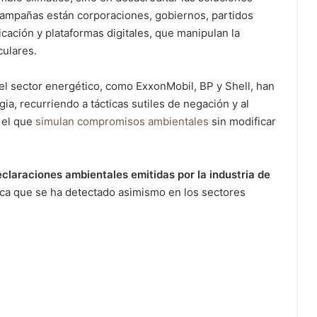
campañas están corporaciones, gobiernos, partidos
cación y plataformas digitales, que manipulan la
culares.
l sector energético, como ExxonMobil, BP y Shell, han
a, recurriendo a tácticas sutiles de negación y al
 el que
simulan compromisos ambientales
sin modificar
eclaraciones ambientales emitidas por la industria de
tica que se ha detectado asimismo en los sectores