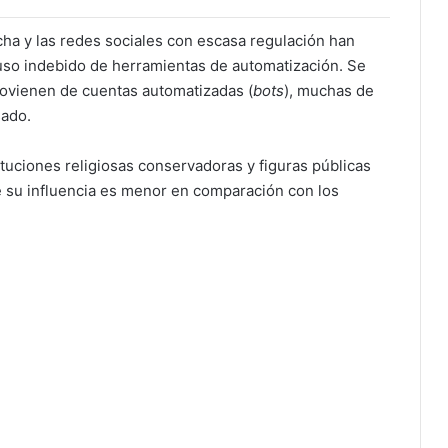
a y las redes sociales con escasa regulación han
 uso indebido de herramientas de automatización. Se
ovienen de cuentas automatizadas (
bots
), muchas de
sado.
tuciones religiosas conservadoras y figuras públicas
e su influencia es menor en comparación con los