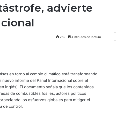
tástrofe, advierte
acional
262
4 minutos de lectura
falsas en torno al cambio climático está transformando
n nuevo informe del Panel Internacional sobre el
s en inglés). El documento señala que los contenidos
sas de combustibles fósiles, actores políticos
rpeciendo los esfuerzos globales para mitigar el
a de control.