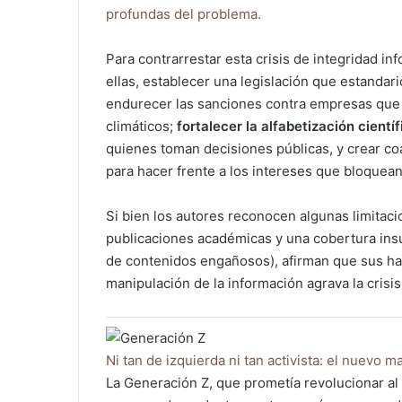
profundas del problema.
Para contrarrestar esta crisis de integridad in
ellas, establecer una legislación que estandar
endurecer las sanciones contra empresas que
climáticos;
fortalecer la alfabetización cientí
quienes toman decisiones públicas, y crear coa
para hacer frente a los intereses que bloquean
Si bien los autores reconocen algunas limitac
publicaciones académicas y una cobertura insuf
de contenidos engañosos), afirman que sus ha
manipulación de la información agrava la crisis
Ni tan de izquierda ni tan activista: el nuevo 
La Generación Z, que prometía revolucionar al 