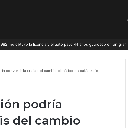
Compró un Renault 5 nuevo en 1982, no obtuvo l
ía convertir la crisis del cambio climático en catástrofe,
ión podría
sis del cambio