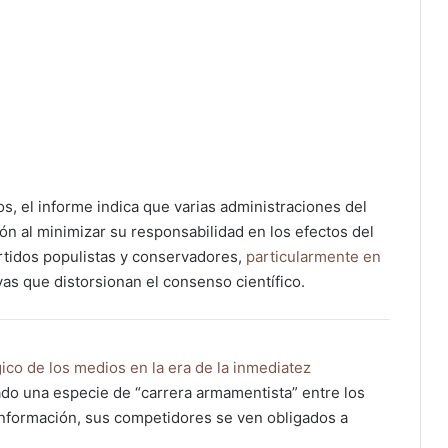
os, el informe indica que varias administraciones del
ón al minimizar su responsabilidad en los efectos del
rtidos populistas y conservadores,
particularmente en
as que distorsionan el consenso científico.
gico de los medios en la era de la inmediatez
do una especie de “carrera armamentista” entre los
información, sus competidores se ven obligados a