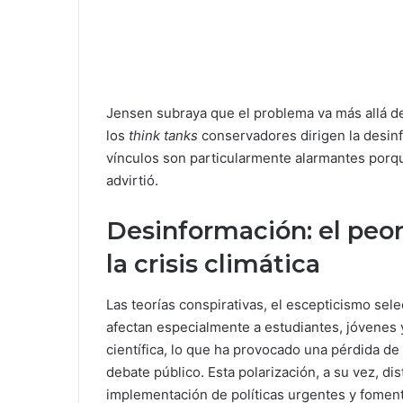
Jensen subraya que el problema va más allá del 
los
think tanks
conservadores dirigen la desin
vínculos son particularmente alarmantes porq
advirtió.
Desinformación: el peor
la crisis climática
Las teorías conspirativas, el escepticismo sel
afectan especialmente a estudiantes, jóvenes y
científica, lo que ha provocado una pérdida de 
debate público. Esta polarización, a su vez, dis
implementación de políticas urgentes y foment