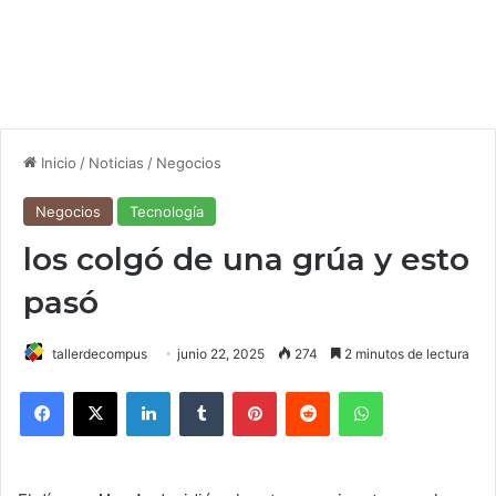
Inicio
/
Noticias
/
Negocios
Negocios
Tecnología
los colgó de una grúa y esto
pasó
tallerdecompus
junio 22, 2025
274
2 minutos de lectura
Facebook
X
LinkedIn
Tumblr
Pinterest
Reddit
WhatsApp