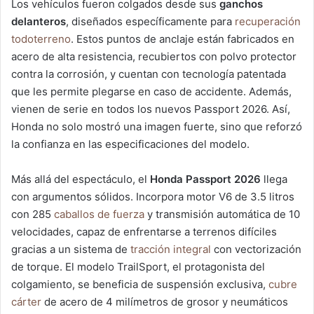
Los vehículos fueron colgados desde sus
ganchos
delanteros
, diseñados específicamente para
recuperación
todoterreno
. Estos puntos de anclaje están fabricados en
acero de alta resistencia, recubiertos con polvo protector
contra la corrosión, y cuentan con tecnología patentada
que les permite plegarse en caso de accidente. Además,
vienen de serie en todos los nuevos Passport 2026. Así,
Honda no solo mostró una imagen fuerte, sino que reforzó
la confianza en las especificaciones del modelo.
Más allá del espectáculo, el
Honda Passport 2026
llega
con argumentos sólidos. Incorpora motor V6 de 3.5 litros
con 285
caballos de fuerza
y transmisión automática de 10
velocidades, capaz de enfrentarse a terrenos difíciles
gracias a un sistema de
tracción integral
con vectorización
de torque. El modelo TrailSport, el protagonista del
colgamiento, se beneficia de suspensión exclusiva,
cubre
cárter
de acero de 4 milímetros de grosor y neumáticos