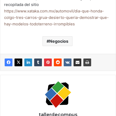
recopilada del sitio
https://www.xataka.com.mx/automovil/dia-que-honda-
colgo-tres-carros-grua-desierto-queria-demostrar-que-
hay-modelos-todoterreno-irrompibles
Negocios
tallerdecompus