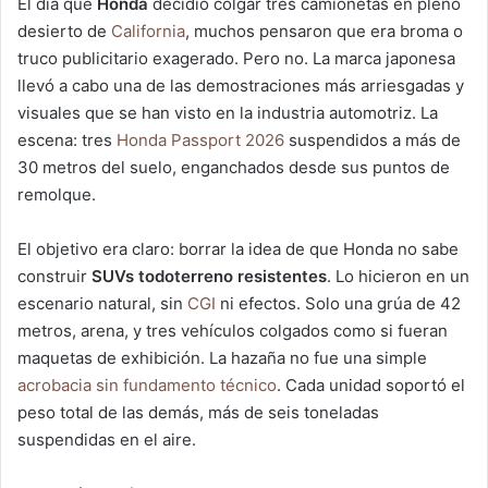
El día que
Honda
decidió colgar tres camionetas en pleno
desierto de
California
, muchos pensaron que era broma o
truco publicitario exagerado. Pero no. La marca japonesa
llevó a cabo una de las demostraciones más arriesgadas y
visuales que se han visto en la industria automotriz. La
escena: tres
Honda Passport 2026
suspendidos a más de
30 metros del suelo, enganchados desde sus puntos de
remolque.
El objetivo era claro: borrar la idea de que Honda no sabe
construir
SUVs todoterreno resistentes
. Lo hicieron en un
escenario natural, sin
CGI
ni efectos. Solo una grúa de 42
metros, arena, y tres vehículos colgados como si fueran
maquetas de exhibición. La hazaña no fue una simple
acrobacia sin fundamento técnico
. Cada unidad soportó el
peso total de las demás, más de seis toneladas
suspendidas en el aire.