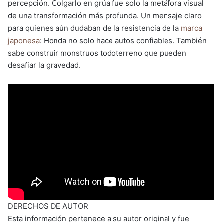
percepción. Colgarlo en grúa fue solo la metáfora visual
de una transformación más profunda. Un mensaje claro
para quienes aún dudaban de la resistencia de la
marca
japonesa
: Honda no solo hace autos confiables. También
sabe construir monstruos todoterreno que pueden
desafiar la gravedad.
DERECHOS DE AUTOR
Esta información pertenece a su autor original y fue