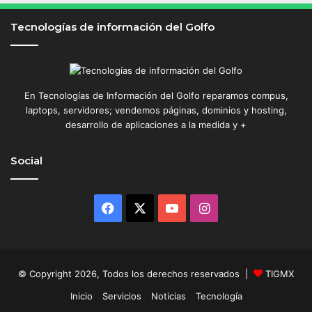
i
o
Tecnologías de información del Golfo
n
En Tecnologías de Información del Golfo reparamos compus,
laptops, servidores; vendemos páginas, dominios y hosting,
desarrollo de aplicaciones a la medida y +
Social
Facebook
X
YouTube
Instagram
© Copyright 2026, Todos los derechos reservados |
TIGMX
Inicio
Servicios
Noticias
Tecnología