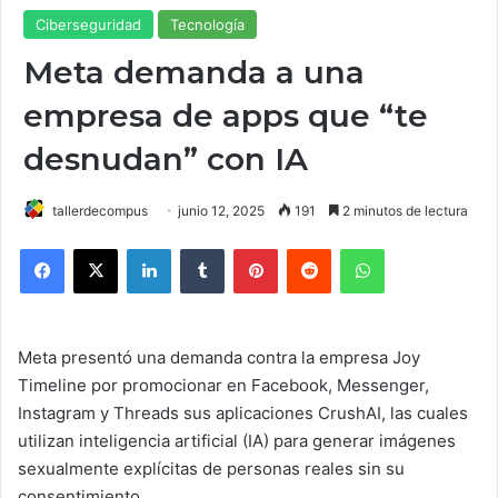
Ciberseguridad
Tecnología
Meta demanda a una
empresa de apps que “te
desnudan” con IA
tallerdecompus
junio 12, 2025
191
2 minutos de lectura
Facebook
X
LinkedIn
Tumblr
Pinterest
Reddit
WhatsApp
Meta presentó una demanda contra la empresa Joy
Timeline por promocionar en Facebook, Messenger,
Instagram y Threads sus aplicaciones CrushAI, las cuales
utilizan inteligencia artificial (IA) para generar imágenes
sexualmente explícitas de personas reales sin su
consentimiento.