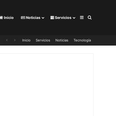
Barra lateral
Buscar por
Inicio
Noticias
Servicios
Inicio
Servicios
Noticias
Tecnología