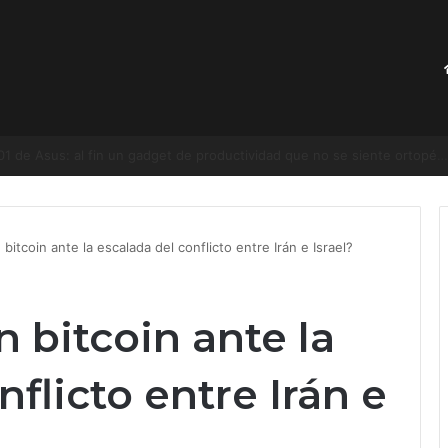
lenta a 360 fps
itcoin ante la escalada del conflicto entre Irán e Israel?
 bitcoin ante la
flicto entre Irán e