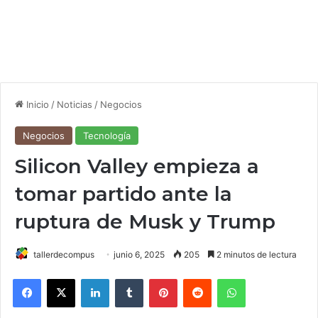
Inicio
/
Noticias
/
Negocios
Negocios
Tecnología
Silicon Valley empieza a
tomar partido ante la
ruptura de Musk y Trump
tallerdecompus
junio 6, 2025
205
2 minutos de lectura
Facebook
X
LinkedIn
Tumblr
Pinterest
Reddit
WhatsApp