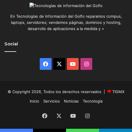
En Tecnologías de Información del Golfo reparamos compus,
laptops, servidores; vendemos páginas, dominios y hosting,
desarrollo de aplicaciones a la medida y +
Social
Facebook
X
YouTube
Instagram
© Copyright 2026, Todos los derechos reservados |
TIGMX
Inicio
Servicios
Noticias
Tecnología
Facebook
X
YouTube
Instagram