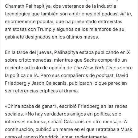
Chamath Palihapitiya, dos veteranos de la industria
tecnológica que también son anfitriones del podcast
All In
,
enormemente popular, que ha presentado entrevistas
amistosas con Trump y algunos de los miembros de su
gabinete designados en los últimos meses.
En la tarde del jueves, Palihapitya estaba publicando en X
sobre criptomonedas, mientras que Sacks compartió un
reciente artículo de opinión de
The New York Times
sobre
la política de IA. Pero sus compañeros de
podcast
, David
Friedberg y Jason Calacanis, publicaron lo que parecían
ser referencias crípticas al drama.
«China acaba de ganar», escribió Friedberg en las redes
sociales. «No hay verdaderos amigos en política, solo
intereses mutuos», señaló Calacanis en otro mensaje. A
continuación, publicó un meme en el que retrataba a Musk
como el rapero Kendrick Lamar, recientemente