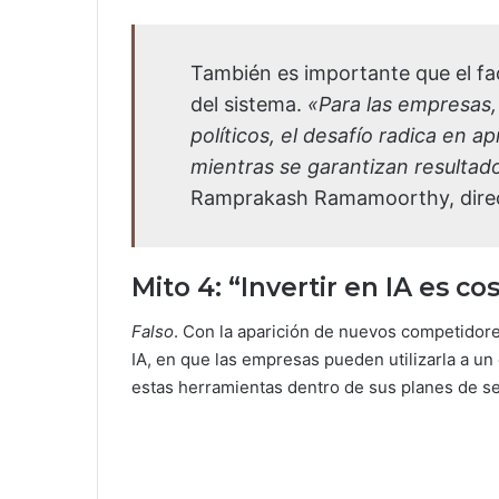
También es importante que el fa
del sistema.
«Para las empresas,
políticos, el desafío radica en a
mientras se garantizan resultado
Ramprakash Ramamoorthy, direc
Mito 4: “Invertir en IA es c
Falso
. Con la aparición de nuevos competidor
IA, en que las empresas pueden utilizarla a u
estas herramientas dentro de sus planes de ser