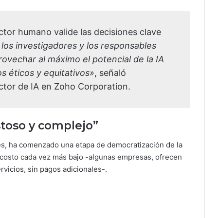
ctor humano valide las decisiones clave
 los investigadores y los responsables
provechar al máximo el potencial de la IA
s éticos y equitativos»
, señaló
tor de IA en Zoho Corporation.
ostoso y complejo”
es, ha comenzado una etapa de democratización de la
n costo cada vez más bajo -algunas empresas, ofrecen
vicios, sin pagos adicionales-.