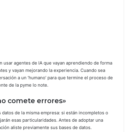
n usar agentes de IA que vayan aprendiendo de forma
entes y vayan mejorando la experiencia. Cuando sea
versación a un ‘humano’ para que termine el proceso de
ente de la pyme lo note.
y no comete errores»
os datos de la misma empresa: si están incompletos o
ejarán esas particularidades. Antes de adoptar una
ación aliste previamente sus bases de datos.