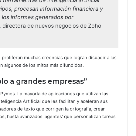
erramientas de inteligencia artificial
uipos, procesan información financiera y
n los informes generados por
a, directora de nuevos negocios de Zoho
 proliferan muchas creencias que logran disuadir a las
n algunos de los mitos más difundidos.
 solo a grandes empresas”
Pymes. La mayoría de aplicaciones que utilizan las
ligencia Artificial que les facilitan y aceleran sus
adores de texto que corrigen la ortografía, crean
os, hasta avanzados ‘agentes’ que personalizan tareas