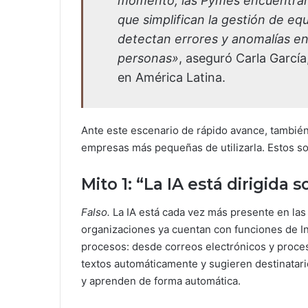
momento, las Pymes encuentran h
que simplifican la gestión de eq
detectan errores y anomalías e
personas»
, aseguró Carla Garcí
en América Latina.
Ante este escenario de rápido avance, también
empresas más pequeñas de utilizarla. Estos so
Mito 1: “La IA está dirigida
Falso.
La IA está cada vez más presente en las 
organizaciones ya cuentan con funciones de Inte
procesos: desde correos electrónicos y proces
textos automáticamente y sugieren destinatari
y aprenden de forma automática.