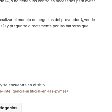
e IA, o no tienen los controles necesarios para evitar
 analizar el modelo de negocios del proveedor (¿vende
os?) y preguntar directamente por las barreras que
y se encuentra en el sitio
-inteligencia-artificial-en-las-pymes/
Negocios