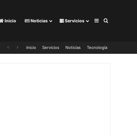
Barra lateral
Buscar por
Inicio
Noticias
Servicios
Inicio
Servicios
Noticias
Tecnología