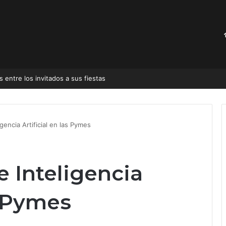
 entre los invitados a sus fiestas
gencia Artificial en las Pymes
e Inteligencia
s Pymes