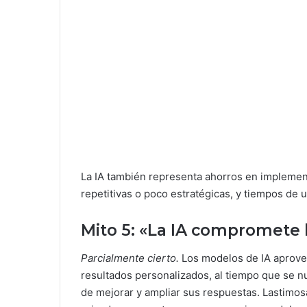
La IA también representa ahorros en implemen
repetitivas o poco estratégicas, y tiempos de u
Mito 5: «La IA compromete l
Parcialmente cierto.
Los modelos de IA aprove
resultados personalizados, al tiempo que se n
de mejorar y ampliar sus respuestas. Lastim