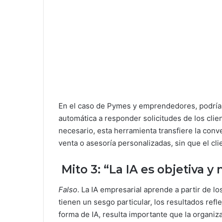
En el caso de Pymes y emprendedores, podría
automática a responder solicitudes de los cli
necesario, esta herramienta transfiere la con
venta o asesoría personalizadas, sin que el cli
Mito 3: “La IA es objetiva 
Falso
. La IA empresarial aprende a partir de l
tienen un sesgo particular, los resultados refl
forma de IA, resulta importante que la organiz