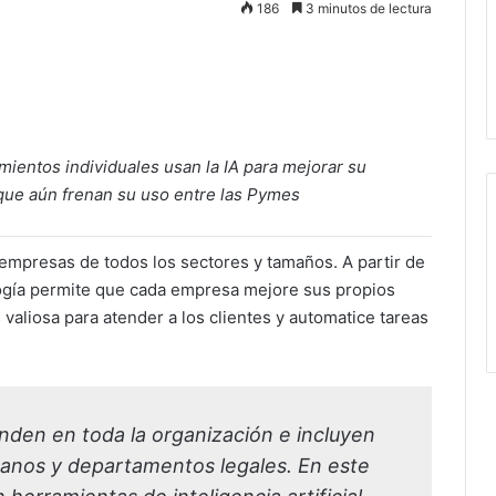
186
3 minutos de lectura
entos individuales usan la IA para mejorar su
que aún frenan su uso entre las Pymes
empresas de todos los sectores y tamaños. A partir de
ología permite que cada empresa mejore sus propios
 valiosa para atender a los clientes y automatice tareas
enden en toda la organización e incluyen
manos y departamentos legales. En este