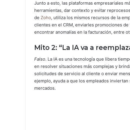
Junto a esto, las plataformas empresariales má
herramientas, dar contexto y evitar reprocesos. 
de
Zoho
, utiliza los mismos recursos de la em
clientes en el CRM, enviarles promociones de 
encontrar anomalías en la facturación, entre o
Mito 2: “La IA va a reemplaz
Falso
. La IA es una tecnología que libera tie
en resolver situaciones más complejas y brinda
solicitudes de servicio al cliente o enviar men
ejemplo, ayuda a que los empleados inviertan
mercados.