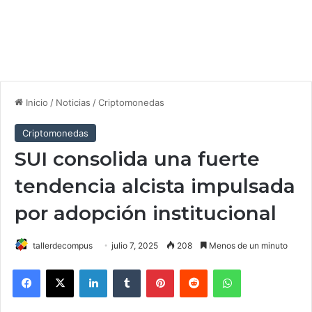
Inicio
/
Noticias
/
Criptomonedas
Criptomonedas
SUI consolida una fuerte
tendencia alcista impulsada
por adopción institucional
tallerdecompus
julio 7, 2025
208
Menos de un minuto
Facebook
X
LinkedIn
Tumblr
Pinterest
Reddit
WhatsApp