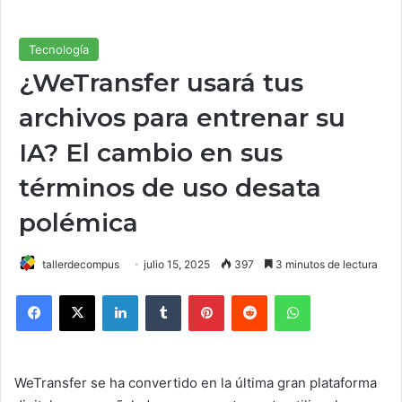
Tecnología
¿WeTransfer usará tus
archivos para entrenar su
IA? El cambio en sus
términos de uso desata
polémica
tallerdecompus
julio 15, 2025
397
3 minutos de lectura
Facebook
X
LinkedIn
Tumblr
Pinterest
Reddit
WhatsApp
WeTransfer se ha convertido en la última gran plataforma