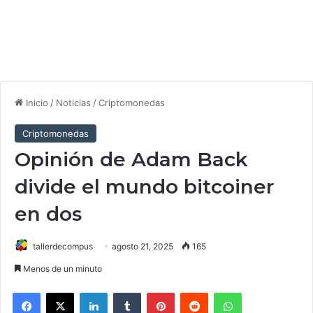
Inicio
/
Noticias
/
Criptomonedas
Criptomonedas
Opinión de Adam Back
divide el mundo bitcoiner
en dos
tallerdecompus
agosto 21, 2025
165
Menos de un minuto
Facebook
X
LinkedIn
Tumblr
Pinterest
Reddit
WhatsApp