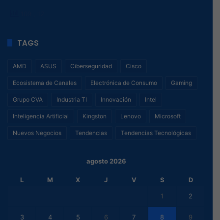
hacer dentro de la compañía, siempre beneficiando a sus
canales y al usuario final.
Star Micronics
llevo su mundo de POSibilidades a