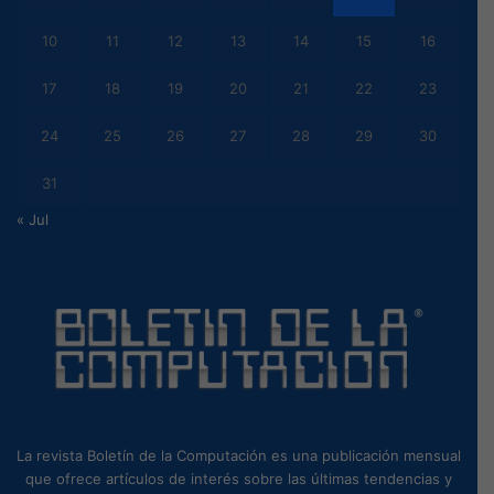
Monterrey donde mostraron sus novedades y todas las
soluciones de valor en Star Micronics Day, donde los
asistentes disfrutaron de una tarde de mucho networking.