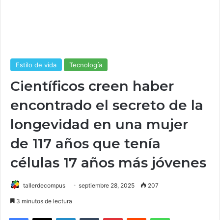
Estilo de vida
Tecnología
Científicos creen haber
encontrado el secreto de la
longevidad en una mujer
de 117 años que tenía
células 17 años más jóvenes
tallerdecompus
septiembre 28, 2025
207
3 minutos de lectura
Facebook
X
LinkedIn
Tumblr
Pinterest
Reddit
WhatsApp