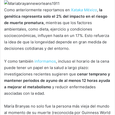
Como anteriormente reportamos en
Xataka México
,
la
genética representa solo el 2% del impacto en el riesgo
de muerte prematura,
mientras que los factores
ambientales, como dieta, ejercicio y condiciones
socioeconómicas, influyen hasta en un 17%. Esto refuerza
la idea de que la longevidad depende en gran medida de
decisiones cotidianas y del entorno.
Y como también
informamos
, incluso el horario de la cena
puede tener un papel en la salud a largo plazo:
investigaciones recientes sugieren que
cenar temprano y
mantener periodos de ayuno de al menos 12 horas ayuda
a mejorar el metabolismo
y reducir enfermedades
asociadas con la edad.
María Branyas no solo fue la persona más vieja del mundo
al momento de su muerte (reconocida por Guinness World