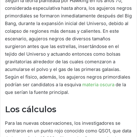
Según la teoría planteada por Hawking en los años 70,
considerada especulativa hasta ahora, los agujeros negros
primordiales se formaron inmediatamente después del Big
Bang, durante la expansión inicial del Universo, debido al
colapso de regiones más densas y calientes. En este
escenario, agujeros negros de diversos tamaños
surgieron antes que las estrellas, insertándose en el
tejido del Universo y actuando entonces como bolsas
gravitatorias alrededor de las cuales comenzaron a
acumularse el polvo y el gas de las primeras galaxias.
Según el físico, además, los agujeros negros primordiales
podrían ser candidatos a la esquiva
materia oscura
de la
que serían la fuente principal.
Los cálculos
Para las nuevas observaciones, los investigadores se
centraron en un punto rojo conocido como QSO1, que data