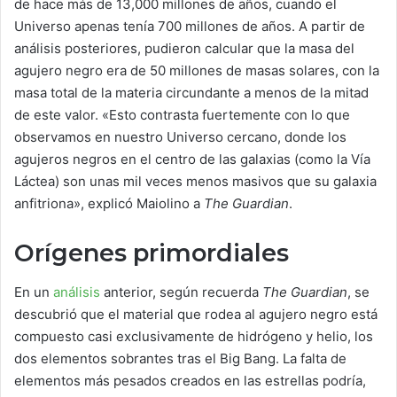
de hace más de 13,000 millones de años, cuando el
Universo apenas tenía 700 millones de años. A partir de
análisis posteriores, pudieron calcular que la masa del
agujero negro era de 50 millones de masas solares, con la
masa total de la materia circundante a menos de la mitad
de este valor. «Esto contrasta fuertemente con lo que
observamos en nuestro Universo cercano, donde los
agujeros negros en el centro de las galaxias (como la Vía
Láctea) son unas mil veces menos masivos que su galaxia
anfitriona», explicó Maiolino a
The Guardian
.
Orígenes primordiales
En un
análisis
anterior, según recuerda
The Guardian
, se
descubrió que el material que rodea al agujero negro está
compuesto casi exclusivamente de hidrógeno y helio, los
dos elementos sobrantes tras el Big Bang. La falta de
elementos más pesados creados en las estrellas podría,