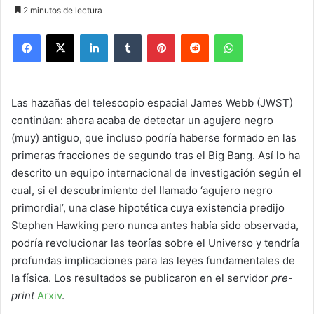
2 minutos de lectura
Facebook
X
LinkedIn
Tumblr
Pinterest
Reddit
WhatsApp
Las hazañas del telescopio espacial James Webb (JWST)
continúan: ahora acaba de detectar un agujero negro
(muy) antiguo, que incluso podría haberse formado en las
primeras fracciones de segundo tras el Big Bang. Así lo ha
descrito un equipo internacional de investigación según el
cual, si el descubrimiento del llamado ‘agujero negro
primordial’, una clase hipotética cuya existencia predijo
Stephen Hawking pero nunca antes había sido observada,
podría revolucionar las teorías sobre el Universo y tendría
profundas implicaciones para las leyes fundamentales de
la física. Los resultados se publicaron en el servidor
pre-
print
Arxiv
.