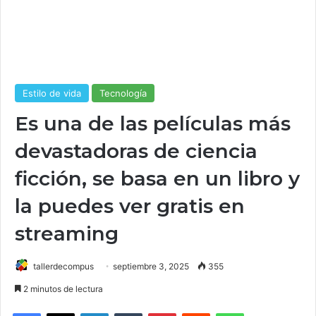
Estilo de vida
Tecnología
Es una de las películas más
devastadoras de ciencia
ficción, se basa en un libro y
la puedes ver gratis en
streaming
tallerdecompus
septiembre 3, 2025
355
2 minutos de lectura
Facebook
X
LinkedIn
Tumblr
Pinterest
Reddit
WhatsApp