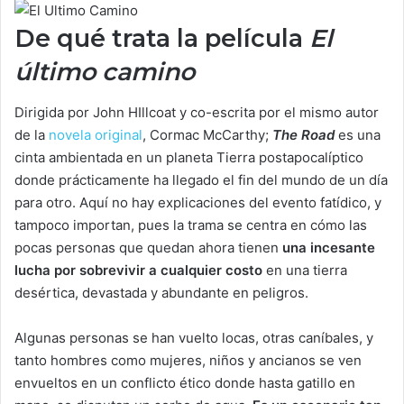
De qué trata la película
El
último camino
Dirigida por John HIllcoat y co-escrita por el mismo autor
de la
novela original
, Cormac McCarthy;
The Road
es una
cinta ambientada en un planeta Tierra postapocalíptico
donde prácticamente ha llegado el fin del mundo de un día
para otro. Aquí no hay explicaciones del evento fatídico, y
tampoco importan, pues la trama se centra en cómo las
pocas personas que quedan ahora tienen
una incesante
lucha por sobrevivir a cualquier costo
en una tierra
desértica, devastada y abundante en peligros.
Algunas personas se han vuelto locas, otras caníbales, y
tanto hombres como mujeres, niños y ancianos se ven
envueltos en un conflicto ético donde hasta gatillo en