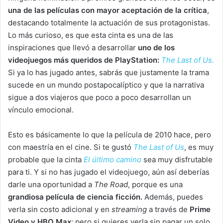
una de las películas con mayor aceptación de la crítica
,
destacando totalmente la actuación de sus protagonistas.
Lo más curioso, es que esta cinta es una de las
inspiraciones que llevó a desarrollar
uno de los
videojuegos más queridos de PlayStation:
The Last of Us.
Si ya lo has jugado antes, sabrás que justamente la trama
sucede en un mundo postapocalíptico y que la narrativa
sigue a dos viajeros que poco a poco desarrollan un
vínculo emocional.
Esto es básicamente lo que la película de 2010 hace, pero
con maestría en el cine. Si te gustó
The Last of Us
, es muy
probable que la cinta
El último camino
sea muy disfrutable
para ti. Y si no has jugado el videojuego, aún así deberías
darle una oportunidad a
The Road
, porque es una
grandiosa película de ciencia ficción.
Además, puedes
verla sin costo adicional y en
streaming
a través de
Prime
Video y HBO Max
; pero si quieres verla sin pagar un solo