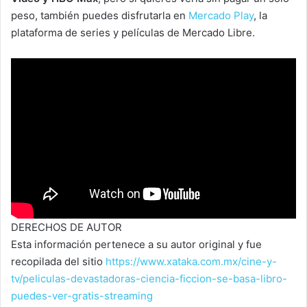
peso, también puedes disfrutarla en
Mercado Play
, la
plataforma de series y películas de Mercado Libre.
DERECHOS DE AUTOR
Esta información pertenece a su autor original y fue
recopilada del sitio
https://www.xataka.com.mx/cine-y-
tv/peliculas-devastadoras-ciencia-ficcion-se-basa-libro-
puedes-ver-gratis-streaming