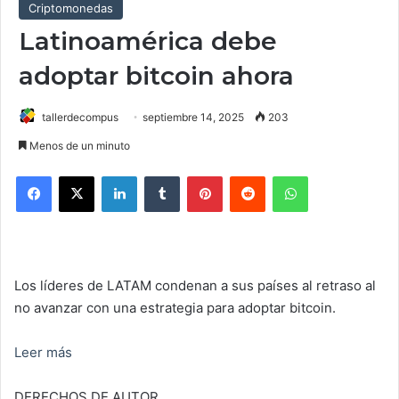
Criptomonedas
Latinoamérica debe
adoptar bitcoin ahora
tallerdecompus
septiembre 14, 2025
203
Menos de un minuto
Facebook
X
LinkedIn
Tumblr
Pinterest
Reddit
WhatsApp
Los líderes de LATAM condenan a sus países al retraso al
no avanzar con una estrategia para adoptar bitcoin.
Leer más
DERECHOS DE AUTOR