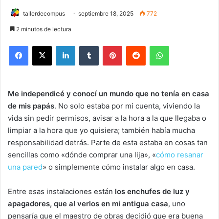
tallerdecompus
septiembre 18, 2025
772
2 minutos de lectura
Facebook
X
LinkedIn
Tumblr
Pinterest
Reddit
WhatsApp
Me independicé y conocí un mundo que no tenía en casa
de mis papás
. No solo estaba por mi cuenta, viviendo la
vida sin pedir permisos, avisar a la hora a la que llegaba o
limpiar a la hora que yo quisiera; también había mucha
responsabilidad detrás. Parte de esta estaba en cosas tan
sencillas como «dónde comprar una lija», «
cómo resanar
una pared
» o simplemente cómo instalar algo en casa.
Entre esas instalaciones están
los enchufes de luz y
apagadores, que al verlos en mi antigua casa
,
uno
pensaría que el maestro de obras decidió que era buena